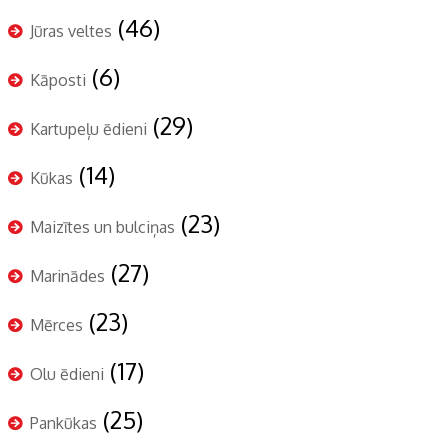
(46)
Jūras veltes
(6)
Kāposti
(29)
Kartupeļu ēdieni
(14)
Kūkas
(23)
Maizītes un bulciņas
(27)
Marinādes
(23)
Mērces
(17)
Olu ēdieni
(25)
Pankūkas