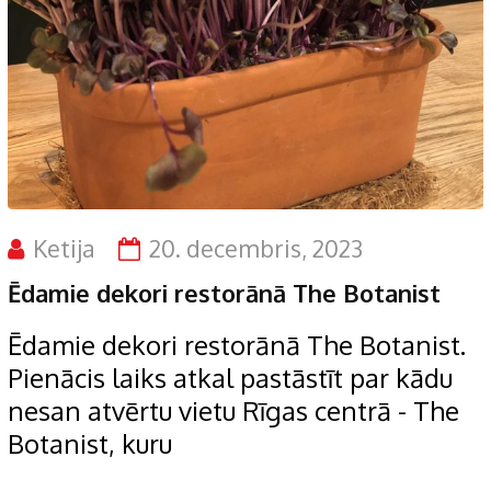
Ketija
20. decembris, 2023
Ēdamie dekori restorānā The Botanist
Ēdamie dekori restorānā The Botanist.
Pienācis laiks atkal pastāstīt par kādu
nesan atvērtu vietu Rīgas centrā - The
Botanist, kuru