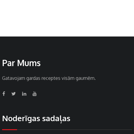
Par Mums
Gatavojam gardas receptes visām gaumēm.
Noderīgas sadaļas