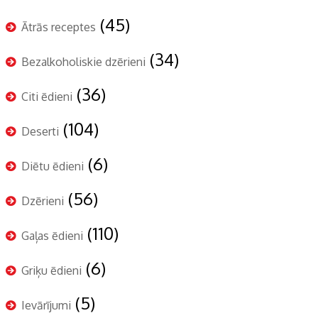
(45)
Ātrās receptes
(34)
Bezalkoholiskie dzērieni
(36)
Citi ēdieni
(104)
Deserti
(6)
Diētu ēdieni
(56)
Dzērieni
(110)
Gaļas ēdieni
(6)
Griķu ēdieni
(5)
Ievārījumi