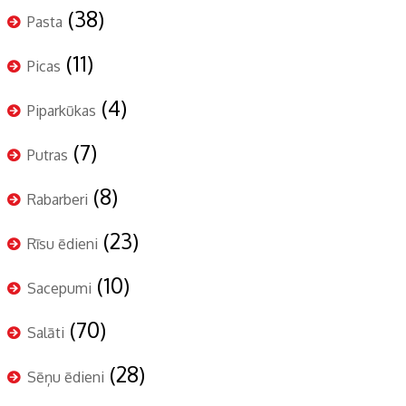
(38)
Pasta
(11)
Picas
(4)
Piparkūkas
(7)
Putras
(8)
Rabarberi
(23)
Rīsu ēdieni
(10)
Sacepumi
(70)
Salāti
(28)
Sēņu ēdieni