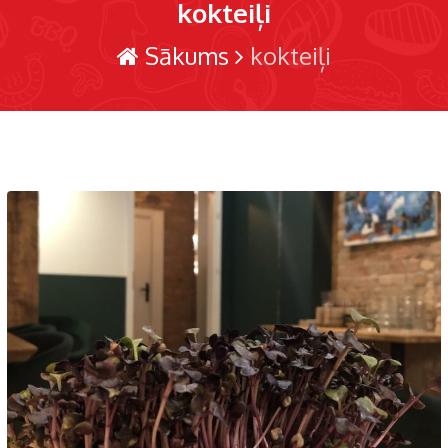
kokteiļi
Sākums
kokteiļi