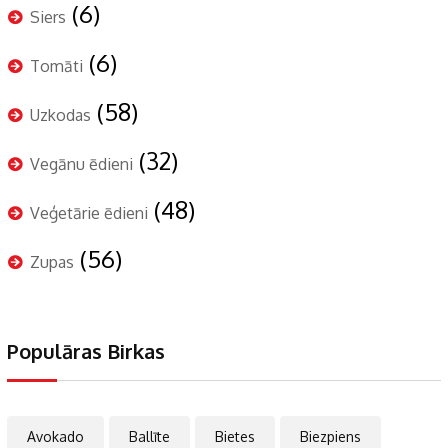
(6)
Siers
(6)
Tomāti
(58)
Uzkodas
(32)
Vegānu ēdieni
(48)
Veģetārie ēdieni
(56)
Zupas
Populāras Birkas
Avokado
Ballīte
Bietes
Biezpiens