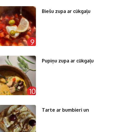
Biešu zupa ar cūkgaļu
9
Pupiņu zupa ar cūkgaļu
10
Tarte ar bumbieri un