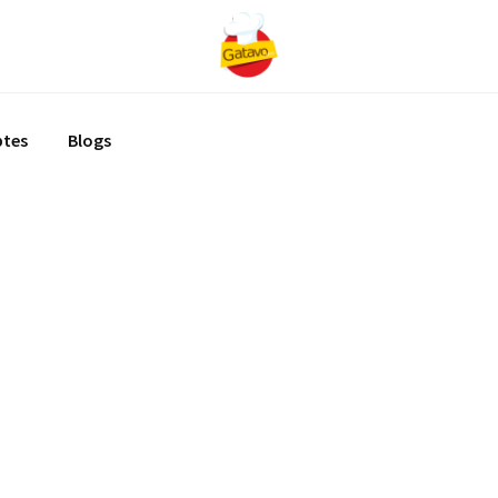
ptes
Blogs