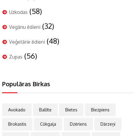
(58)
Uzkodas
(32)
Vegānu ēdieni
(48)
Veģetārie ēdieni
(56)
Zupas
Populāras Birkas
Avokado
Ballīte
Bietes
Biezpiens
Brokastis
Cūkgaļa
Dzēriens
Dārzeņi