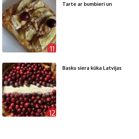
Tarte ar bumbieri un
11
Basku siera kūka Latvijas
12