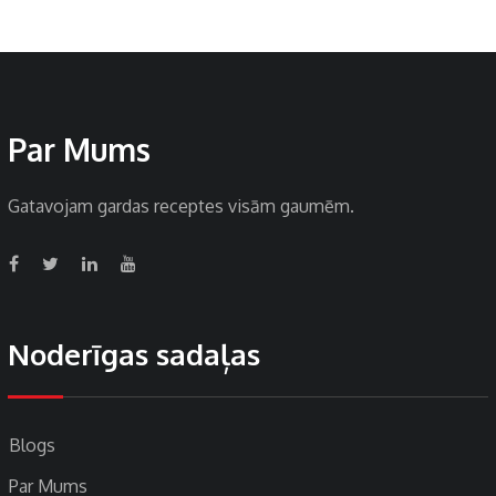
Par Mums
Gatavojam gardas receptes visām gaumēm.
Noderīgas sadaļas
Blogs
Par Mums