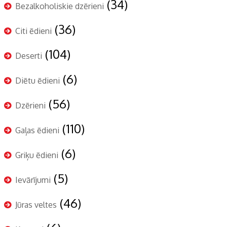
(34)
Bezalkoholiskie dzērieni
(36)
Citi ēdieni
(104)
Deserti
(6)
Diētu ēdieni
(56)
Dzērieni
(110)
Gaļas ēdieni
(6)
Griķu ēdieni
(5)
Ievārījumi
(46)
Jūras veltes