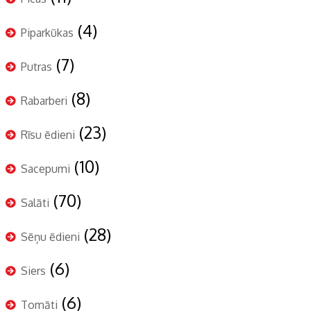
(4)
Piparkūkas
(7)
Putras
(8)
Rabarberi
(23)
Rīsu ēdieni
(10)
Sacepumi
(70)
Salāti
(28)
Sēņu ēdieni
(6)
Siers
(6)
Tomāti