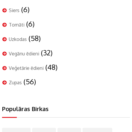
(6)
Siers
(6)
Tomāti
(58)
Uzkodas
(32)
Vegānu ēdieni
(48)
Veģetārie ēdieni
(56)
Zupas
Populāras Birkas