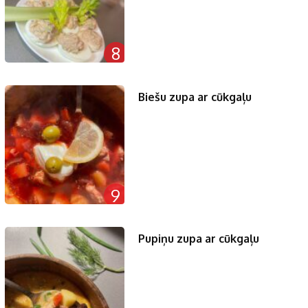
8
Biešu zupa ar cūkgaļu
9
Pupiņu zupa ar cūkgaļu