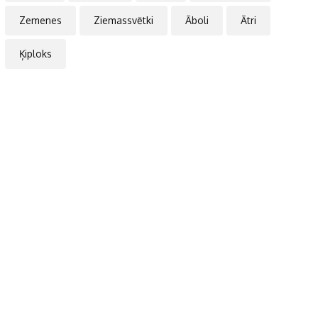
Zemenes
Ziemassvētki
Āboli
Ātri
Ķiploks