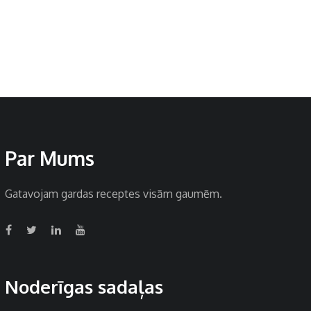
Par Mums
Gatavojam gardas receptes visām gaumēm.
Noderīgas sadaļas