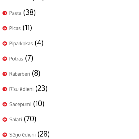
(38)
Pasta
(11)
Picas
(4)
Piparkūkas
(7)
Putras
(8)
Rabarberi
(23)
Rīsu ēdieni
(10)
Sacepumi
(70)
Salāti
(28)
Sēņu ēdieni