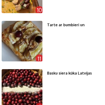
10
Tarte ar bumbieri un
11
Basku siera kūka Latvijas