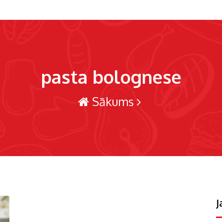
pasta bolognese
Sākums
J