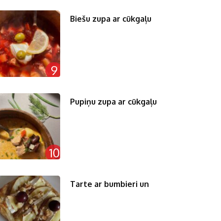
Biešu zupa ar cūkgaļu
9
Pupiņu zupa ar cūkgaļu
10
Tarte ar bumbieri un