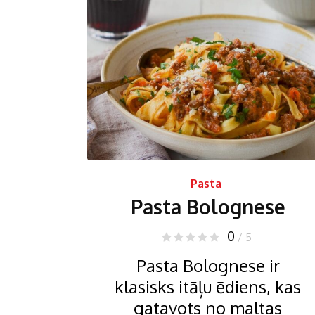
Pasta
Pasta Bolognese
0
/ 5
Pasta Bolognese ir
klasisks itāļu ēdiens, kas
gatavots no maltas