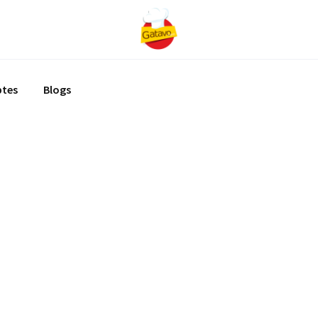
ptes
Blogs