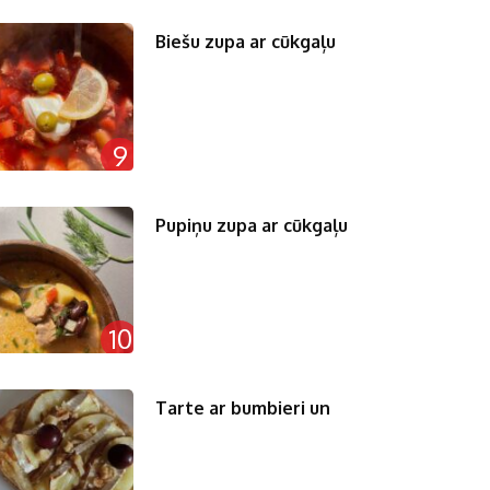
Biešu zupa ar cūkgaļu
9
Pupiņu zupa ar cūkgaļu
10
Tarte ar bumbieri un