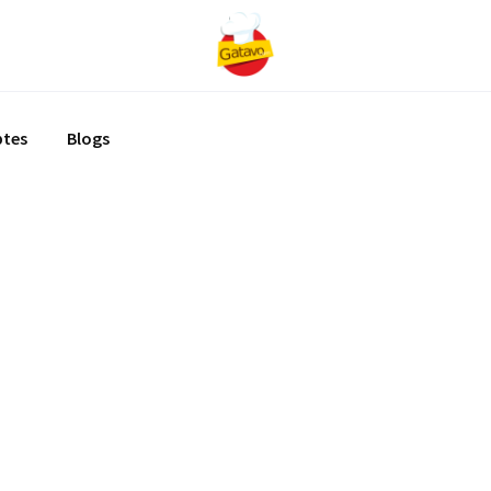
ptes
Blogs