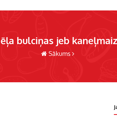
ēļa bulciņas jeb kaneļmaiz
Sākums
J