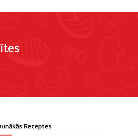
ītes
aunākās Receptes