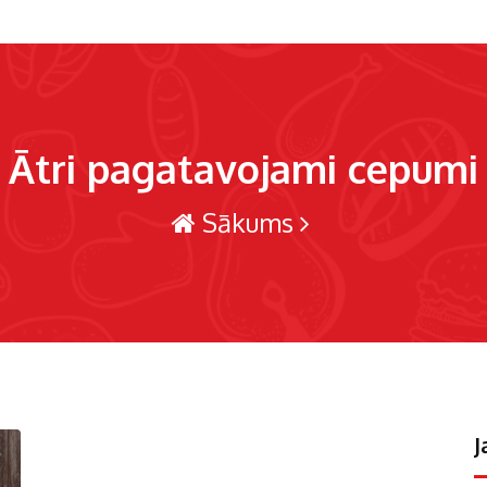
Ātri pagatavojami cepumi
Sākums
J