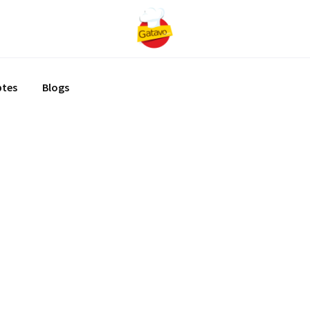
ptes
Blogs