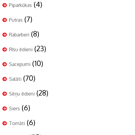
(4)
Piparkūkas
(7)
Putras
(8)
Rabarberi
(23)
Rīsu ēdieni
(10)
Sacepumi
(70)
Salāti
(28)
Sēņu ēdieni
(6)
Siers
(6)
Tomāti