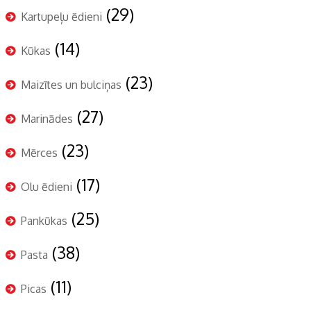
(29)
Kartupeļu ēdieni
(14)
Kūkas
(23)
Maizītes un bulciņas
(27)
Marinādes
(23)
Mērces
(17)
Olu ēdieni
(25)
Pankūkas
(38)
Pasta
(11)
Picas