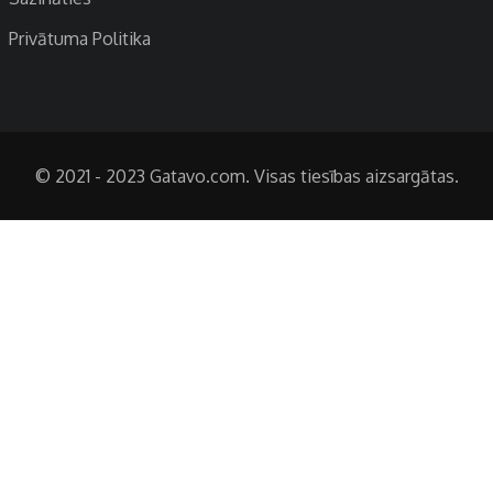
Privātuma Politika
© 2021 - 2023 Gatavo.com. Visas tiesības aizsargātas.