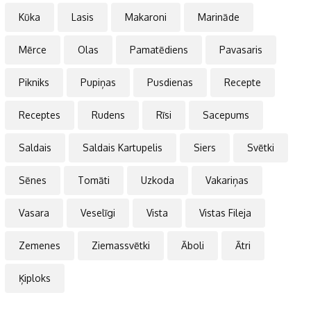
Kūka
Lasis
Makaroni
Marināde
Mērce
Olas
Pamatēdiens
Pavasaris
Pikniks
Pupiņas
Pusdienas
Recepte
Receptes
Rudens
Rīsi
Sacepums
Saldais
Saldais Kartupelis
Siers
Svētki
Sēnes
Tomāti
Uzkoda
Vakariņas
Vasara
Veselīgi
Vista
Vistas Fileja
Zemenes
Ziemassvētki
Āboli
Ātri
Ķiploks