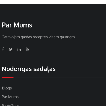
Par Mums
Gatavojam gardas receptes visām gaumēm.
Noderīgas sadaļas
Blogs
Par Mums
Sazināties