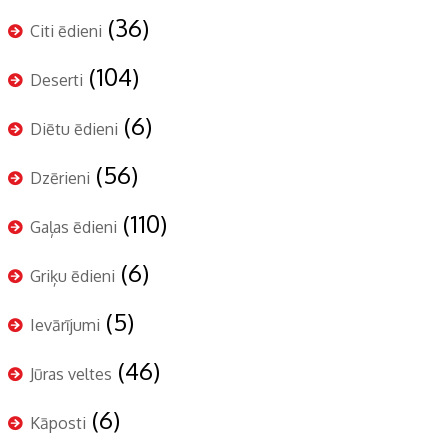
(36)
Citi ēdieni
(104)
Deserti
(6)
Diētu ēdieni
(56)
Dzērieni
(110)
Gaļas ēdieni
(6)
Griķu ēdieni
(5)
Ievārījumi
(46)
Jūras veltes
(6)
Kāposti