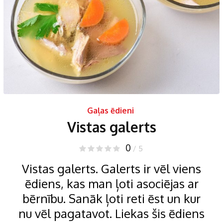
Gaļas ēdieni
Vistas galerts
0
/ 5
Vistas galerts. Galerts ir vēl viens
ēdiens, kas man ļoti asociējas ar
bērnību. Sanāk ļoti reti ēst un kur
nu vēl pagatavot. Liekas šis ēdiens