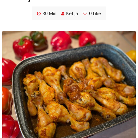
30 Min
Ketija
0
Like