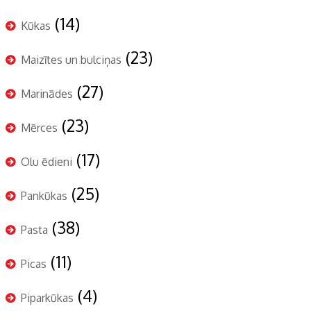
(14)
Kūkas
(23)
Maizītes un bulciņas
(27)
Marinādes
(23)
Mērces
(17)
Olu ēdieni
(25)
Pankūkas
(38)
Pasta
(11)
Picas
(4)
Piparkūkas