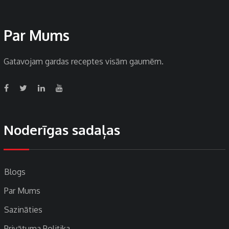
Par Mums
Gatavojam gardas receptes visām gaumēm.
Noderīgas sadaļas
Blogs
Par Mums
Sazināties
Privātuma Politika