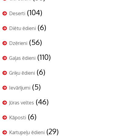
(104)
Deserti
(6)
Diētu ēdieni
(56)
Dzērieni
(110)
Gaļas ēdieni
(6)
Griķu ēdieni
(5)
Ievārījumi
(46)
Jūras veltes
(6)
Kāposti
(29)
Kartupeļu ēdieni