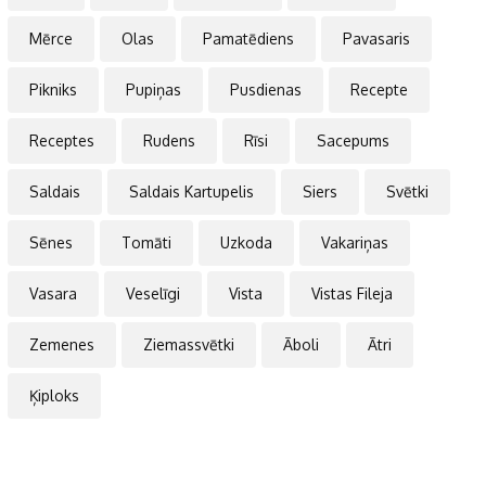
Mērce
Olas
Pamatēdiens
Pavasaris
Pikniks
Pupiņas
Pusdienas
Recepte
Receptes
Rudens
Rīsi
Sacepums
Saldais
Saldais Kartupelis
Siers
Svētki
Sēnes
Tomāti
Uzkoda
Vakariņas
Vasara
Veselīgi
Vista
Vistas Fileja
Zemenes
Ziemassvētki
Āboli
Ātri
Ķiploks