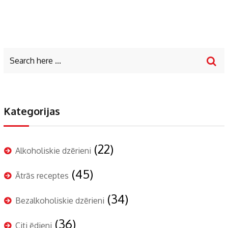
Kategorijas
(22)
Alkoholiskie dzērieni
(45)
Ātrās receptes
(34)
Bezalkoholiskie dzērieni
(36)
Citi ēdieni