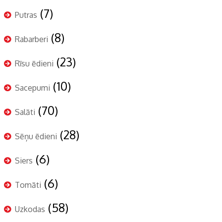
(7)
Putras
(8)
Rabarberi
(23)
Rīsu ēdieni
(10)
Sacepumi
(70)
Salāti
(28)
Sēņu ēdieni
(6)
Siers
(6)
Tomāti
(58)
Uzkodas