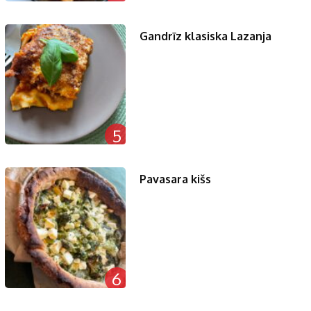
Gandrīz klasiska Lazanja
5
Pavasara kišs
6