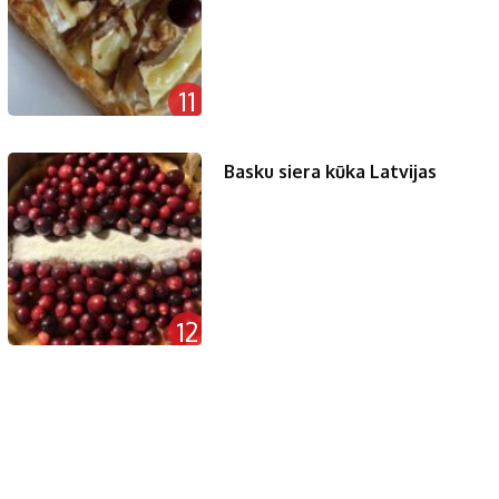
11
Basku siera kūka Latvijas
12