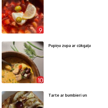
9
Pupiņu zupa ar cūkgaļu
10
Tarte ar bumbieri un