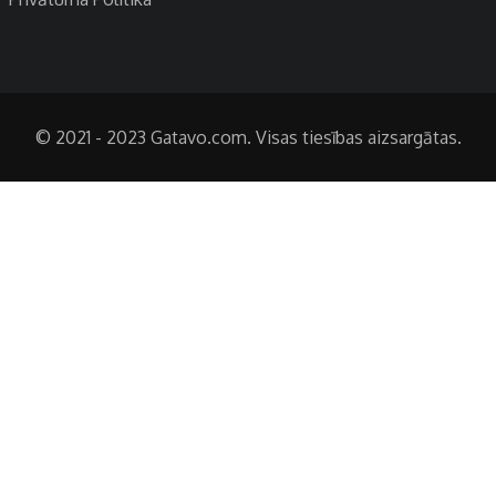
© 2021 - 2023 Gatavo.com. Visas tiesības aizsargātas.