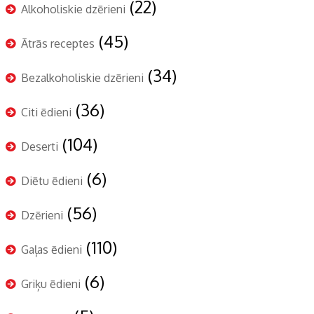
(22)
Alkoholiskie dzērieni
(45)
Ātrās receptes
(34)
Bezalkoholiskie dzērieni
(36)
Citi ēdieni
(104)
Deserti
(6)
Diētu ēdieni
(56)
Dzērieni
(110)
Gaļas ēdieni
(6)
Griķu ēdieni