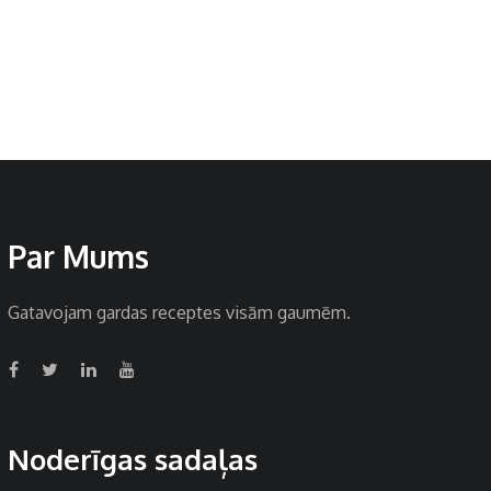
Par Mums
Gatavojam gardas receptes visām gaumēm.
Noderīgas sadaļas