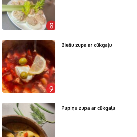
8
Biešu zupa ar cūkgaļu
9
Pupiņu zupa ar cūkgaļu