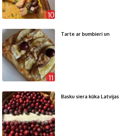
10
Tarte ar bumbieri un
11
Basku siera kūka Latvijas