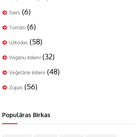
(6)
Siers
(6)
Tomāti
(58)
Uzkodas
(32)
Vegānu ēdieni
(48)
Veģetārie ēdieni
(56)
Zupas
Populāras Birkas