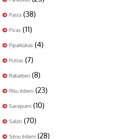
(38)
Pasta
(11)
Picas
(4)
Piparkūkas
(7)
Putras
(8)
Rabarberi
(23)
Rīsu ēdieni
(10)
Sacepumi
(70)
Salāti
(28)
Sēņu ēdieni