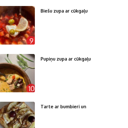
Biešu zupa ar cūkgaļu
9
Pupiņu zupa ar cūkgaļu
10
Tarte ar bumbieri un