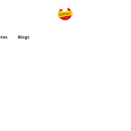
ptes
Blogs