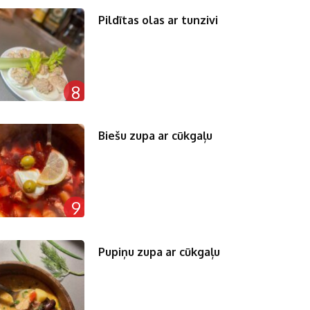
Pildītas olas ar tunzivi
8
Biešu zupa ar cūkgaļu
9
Pupiņu zupa ar cūkgaļu