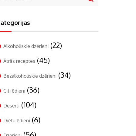
ategorijas
(22)
Alkoholiskie dzērieni
(45)
Ātrās receptes
(34)
Bezalkoholiskie dzērieni
(36)
Citi ēdieni
(104)
Deserti
(6)
Diētu ēdieni
(56)
Dzērieni