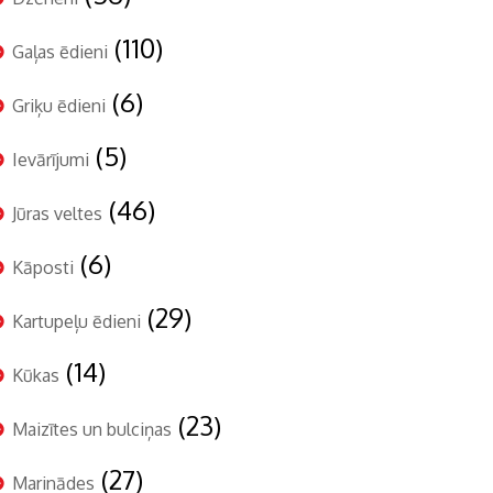
(110)
Gaļas ēdieni
(6)
Griķu ēdieni
(5)
Ievārījumi
(46)
Jūras veltes
(6)
Kāposti
(29)
Kartupeļu ēdieni
(14)
Kūkas
(23)
Maizītes un bulciņas
(27)
Marinādes