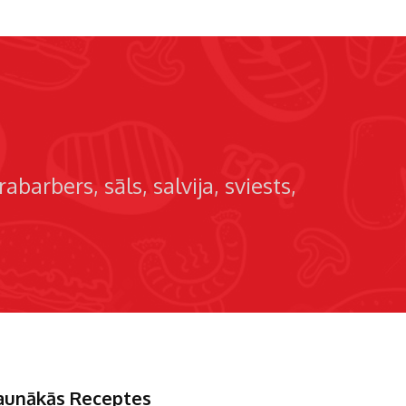
rabarbers
sāls
salvija
sviests
aunākās Receptes