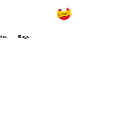
ptes
Blogs