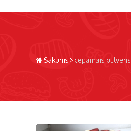
Sākums
cepamais pulveris