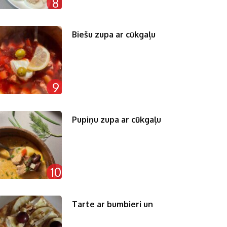
8
Biešu zupa ar cūkgaļu
9
Pupiņu zupa ar cūkgaļu
10
Tarte ar bumbieri un