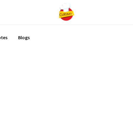
ptes
Blogs