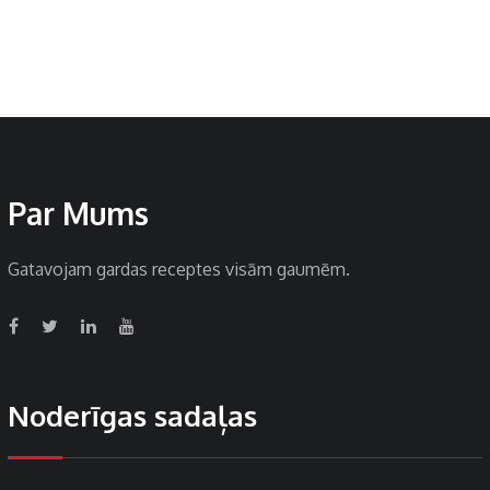
Par Mums
Gatavojam gardas receptes visām gaumēm.
Noderīgas sadaļas