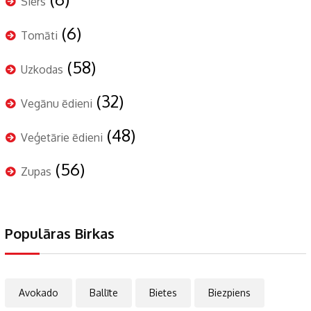
Siers
(6)
Tomāti
(58)
Uzkodas
(32)
Vegānu ēdieni
(48)
Veģetārie ēdieni
(56)
Zupas
Populāras Birkas
Avokado
Ballīte
Bietes
Biezpiens