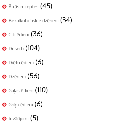
(45)
Ātrās receptes
(34)
Bezalkoholiskie dzērieni
(36)
Citi ēdieni
(104)
Deserti
(6)
Diētu ēdieni
(56)
Dzērieni
(110)
Gaļas ēdieni
(6)
Griķu ēdieni
(5)
Ievārījumi