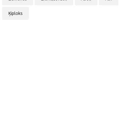
Ķiploks