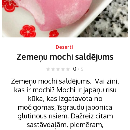
Deserti
Zemeņu mochi saldējums
0
/ 5
Zemeņu mochi saldējums. Vai zini,
kas ir mochi? Mochi ir japāņu rīsu
kūka, kas izgatavota no
močigomas, īsgraudu japonica
glutinous rīsiem. Dažreiz citām
sastāvdaļām, piemēram,