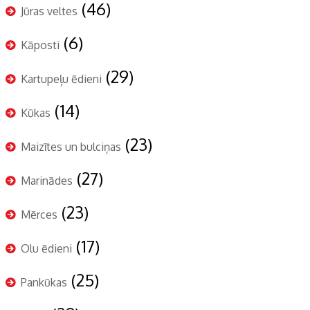
(46)
Jūras veltes
(6)
Kāposti
(29)
Kartupeļu ēdieni
(14)
Kūkas
(23)
Maizītes un bulciņas
(27)
Marinādes
(23)
Mērces
(17)
Olu ēdieni
(25)
Pankūkas