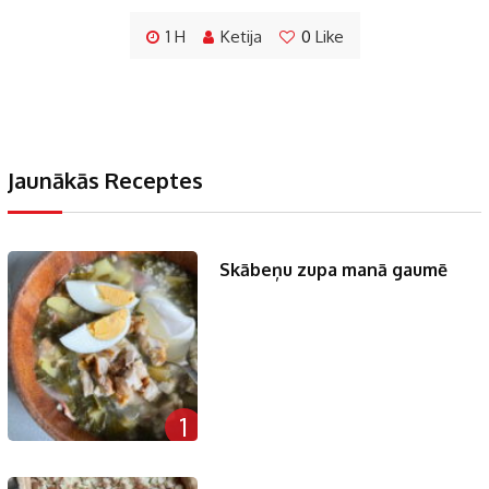
1 H
Ketija
0
Like
Jaunākās Receptes
Skābeņu zupa manā gaumē
1