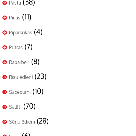
(38)
Pasta
(11)
Picas
(4)
Piparkūkas
(7)
Putras
(8)
Rabarberi
(23)
Rīsu ēdieni
(10)
Sacepumi
(70)
Salāti
(28)
Sēņu ēdieni
(6)