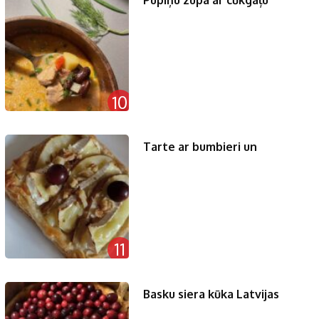
10
Tarte ar bumbieri un
11
Basku siera kūka Latvijas