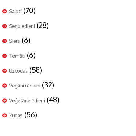
(70)
Salāti
(28)
Sēņu ēdieni
(6)
Siers
(6)
Tomāti
(58)
Uzkodas
(32)
Vegānu ēdieni
(48)
Veģetārie ēdieni
(56)
Zupas