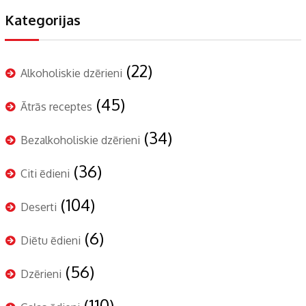
Kategorijas
(22)
Alkoholiskie dzērieni
(45)
Ātrās receptes
(34)
Bezalkoholiskie dzērieni
(36)
Citi ēdieni
(104)
Deserti
(6)
Diētu ēdieni
(56)
Dzērieni
(110)