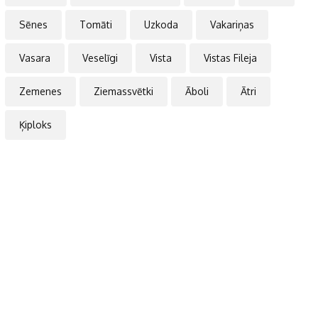
Sēnes
Tomāti
Uzkoda
Vakariņas
Vasara
Veselīgi
Vista
Vistas Fileja
Zemenes
Ziemassvētki
Āboli
Ātri
Ķiploks