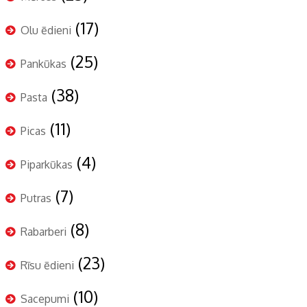
(17)
Olu ēdieni
(25)
Pankūkas
(38)
Pasta
(11)
Picas
(4)
Piparkūkas
(7)
Putras
(8)
Rabarberi
(23)
Rīsu ēdieni
(10)
Sacepumi