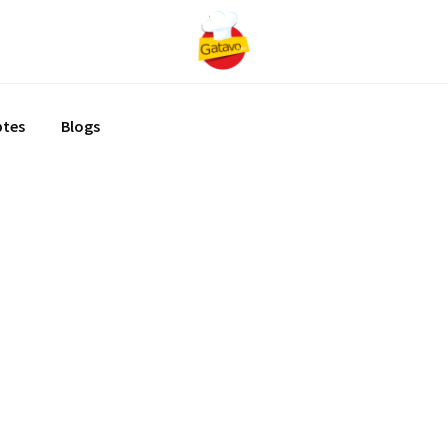
ptes
Blogs