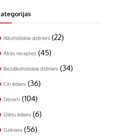
ategorijas
(22)
Alkoholiskie dzērieni
(45)
Ātrās receptes
(34)
Bezalkoholiskie dzērieni
(36)
Citi ēdieni
(104)
Deserti
(6)
Diētu ēdieni
(56)
Dzērieni