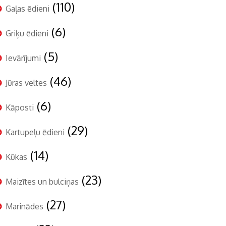
(110)
Gaļas ēdieni
(6)
Griķu ēdieni
(5)
Ievārījumi
(46)
Jūras veltes
(6)
Kāposti
(29)
Kartupeļu ēdieni
(14)
Kūkas
(23)
Maizītes un bulciņas
(27)
Marinādes