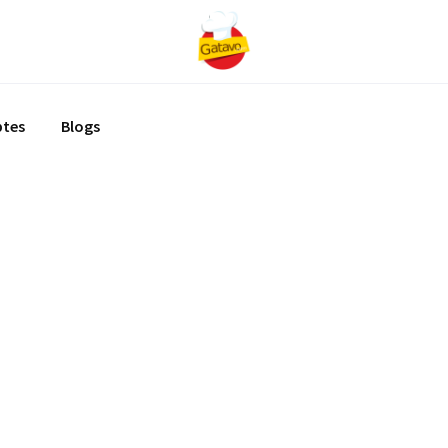
ptes
Blogs