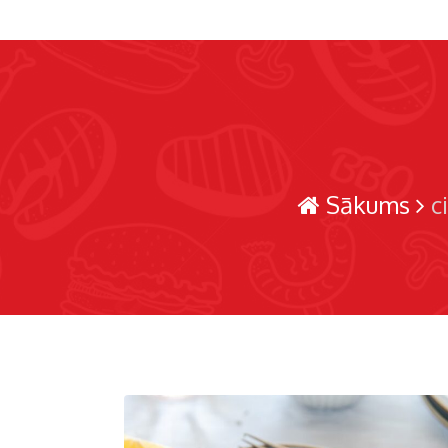
Sākums
c