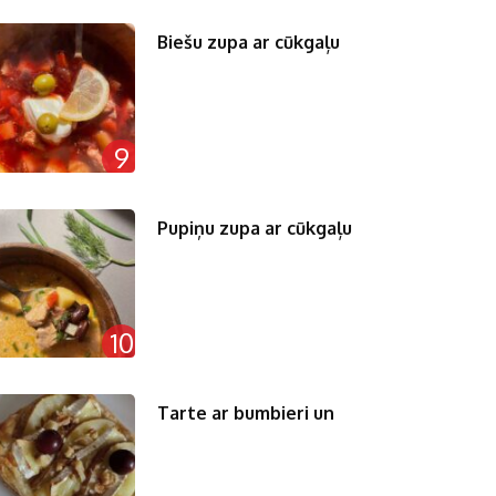
Biešu zupa ar cūkgaļu
9
Pupiņu zupa ar cūkgaļu
10
Tarte ar bumbieri un