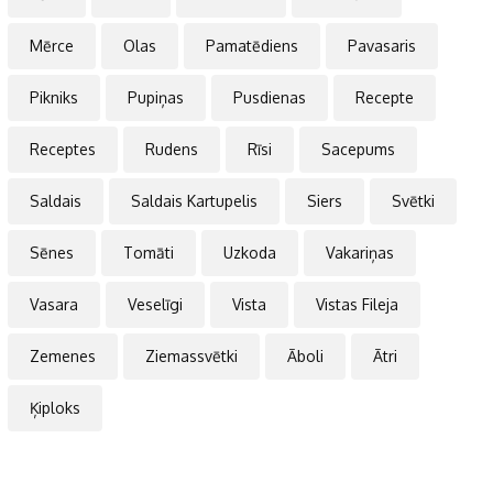
Mērce
Olas
Pamatēdiens
Pavasaris
Pikniks
Pupiņas
Pusdienas
Recepte
Receptes
Rudens
Rīsi
Sacepums
Saldais
Saldais Kartupelis
Siers
Svētki
Sēnes
Tomāti
Uzkoda
Vakariņas
Vasara
Veselīgi
Vista
Vistas Fileja
Zemenes
Ziemassvētki
Āboli
Ātri
Ķiploks