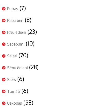
(7)
Putras
(8)
Rabarberi
(23)
Rīsu ēdieni
(10)
Sacepumi
(70)
Salāti
(28)
Sēņu ēdieni
(6)
Siers
(6)
Tomāti
(58)
Uzkodas