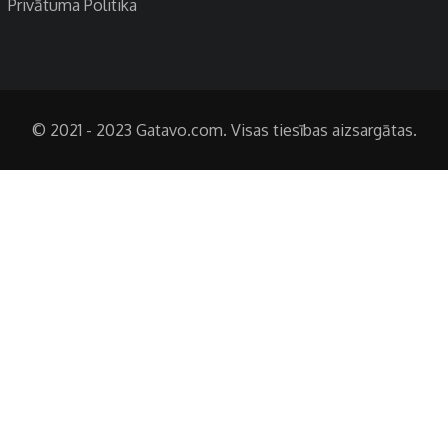
Privātuma Politika
© 2021 - 2023 Gatavo.com. Visas tiesības aizsargātas.