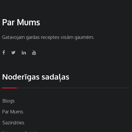
Par Mums
Gatavojam gardas receptes visām gaumēm.
Noderīgas sadaļas
Blogs
Par Mums
Sazināties