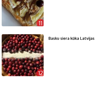
11
Basku siera kūka Latvijas
12