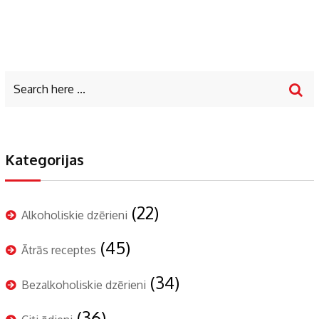
Kategorijas
(22)
Alkoholiskie dzērieni
(45)
Ātrās receptes
(34)
Bezalkoholiskie dzērieni
(36)