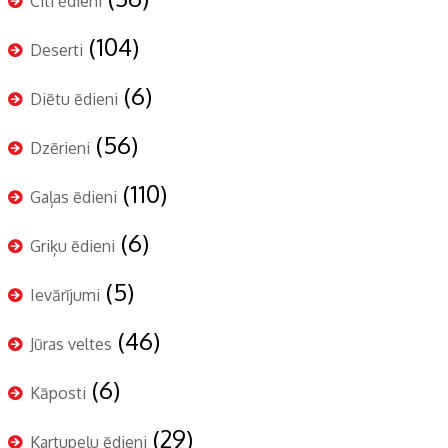
Citi ēdieni
(104)
Deserti
(6)
Diētu ēdieni
(56)
Dzērieni
(110)
Gaļas ēdieni
(6)
Griķu ēdieni
(5)
Ievārījumi
(46)
Jūras veltes
(6)
Kāposti
(29)
Kartupeļu ēdieni