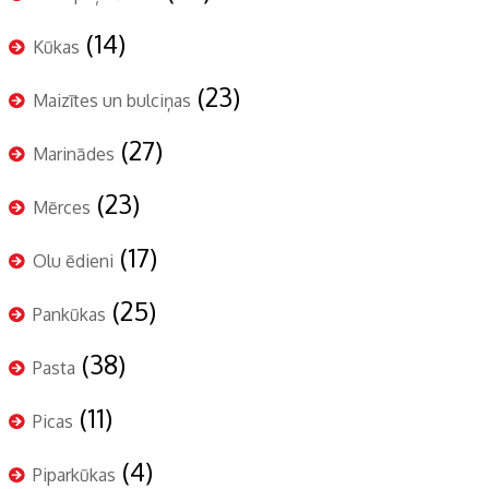
(14)
Kūkas
(23)
Maizītes un bulciņas
(27)
Marinādes
(23)
Mērces
(17)
Olu ēdieni
(25)
Pankūkas
(38)
Pasta
(11)
Picas
(4)
Piparkūkas