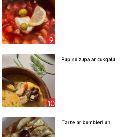
9
Pupiņu zupa ar cūkgaļu
10
Tarte ar bumbieri un