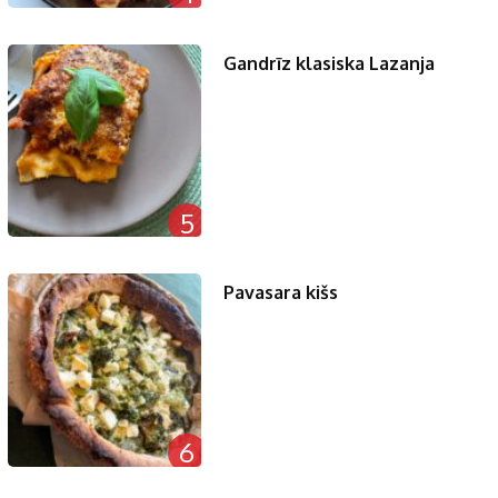
Gandrīz klasiska Lazanja
5
Pavasara kišs
6