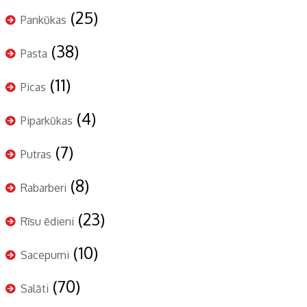
(25)
Pankūkas
(38)
Pasta
(11)
Picas
(4)
Piparkūkas
(7)
Putras
(8)
Rabarberi
(23)
Rīsu ēdieni
(10)
Sacepumi
(70)
Salāti