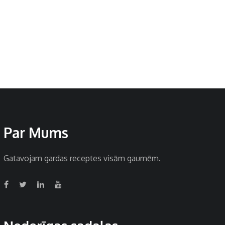
Par Mums
Gatavojam gardas receptes visām gaumēm.