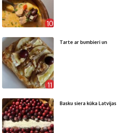
10
Tarte ar bumbieri un
11
Basku siera kūka Latvijas