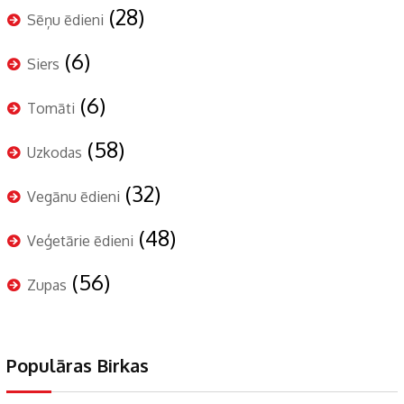
(28)
Sēņu ēdieni
(6)
Siers
(6)
Tomāti
(58)
Uzkodas
(32)
Vegānu ēdieni
(48)
Veģetārie ēdieni
(56)
Zupas
Populāras Birkas