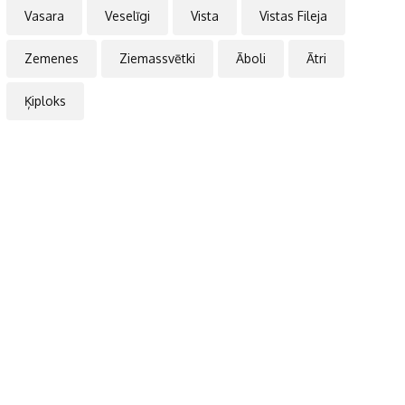
Vasara
Veselīgi
Vista
Vistas Fileja
Zemenes
Ziemassvētki
Āboli
Ātri
Ķiploks