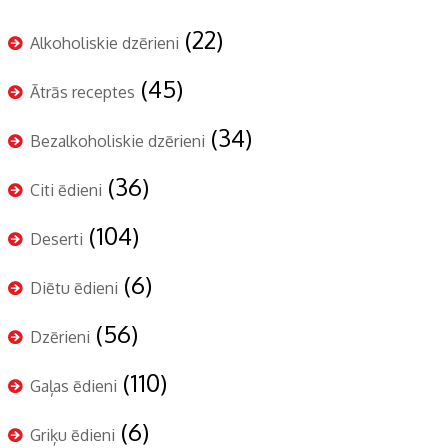
(22)
Alkoholiskie dzērieni
(45)
Ātrās receptes
(34)
Bezalkoholiskie dzērieni
(36)
Citi ēdieni
(104)
Deserti
(6)
Diētu ēdieni
(56)
Dzērieni
(110)
Gaļas ēdieni
(6)
Griķu ēdieni