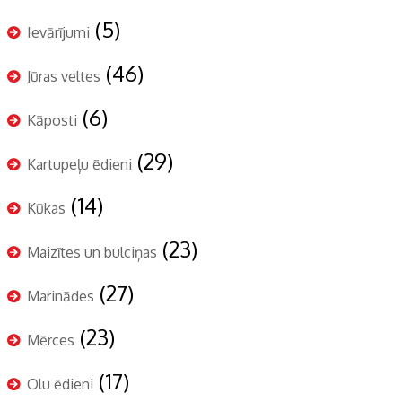
(5)
Ievārījumi
(46)
Jūras veltes
(6)
Kāposti
(29)
Kartupeļu ēdieni
(14)
Kūkas
(23)
Maizītes un bulciņas
(27)
Marinādes
(23)
Mērces
(17)
Olu ēdieni