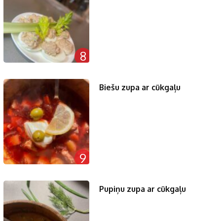
8
Biešu zupa ar cūkgaļu
9
Pupiņu zupa ar cūkgaļu