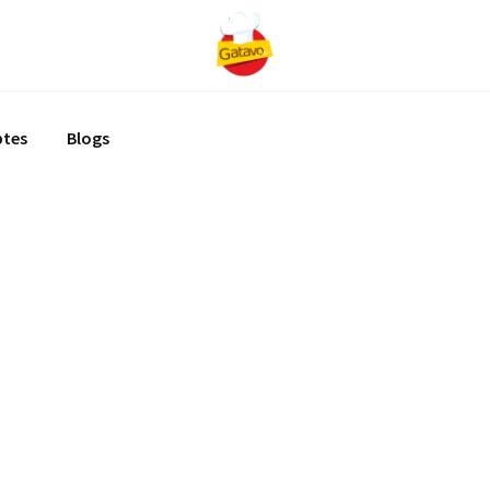
ptes
Blogs