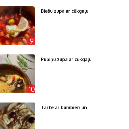
Biešu zupa ar cūkgaļu
9
Pupiņu zupa ar cūkgaļu
10
Tarte ar bumbieri un