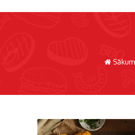
Sākum