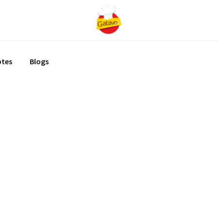
ptes
Blogs