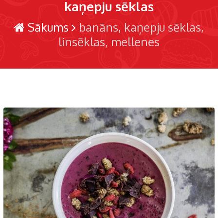
kaņepju sēklas
Sākums
banāns
kaņepju sēklas
linsēklas
mellenes