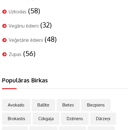
(58)
Uzkodas
(32)
Vegānu ēdieni
(48)
Veģetārie ēdieni
(56)
Zupas
Populāras Birkas
Avokado
Ballīte
Bietes
Biezpiens
Brokastis
Cūkgaļa
Dzēriens
Dārzeņi