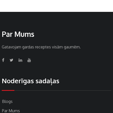
Par Mums
Gatavojam gardas receptes visām gaumēm.
Noderīgas sadaļas
Blogs
Par Mums