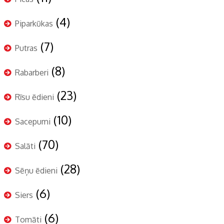
(4)
Piparkūkas
(7)
Putras
(8)
Rabarberi
(23)
Rīsu ēdieni
(10)
Sacepumi
(70)
Salāti
(28)
Sēņu ēdieni
(6)
Siers
(6)
Tomāti