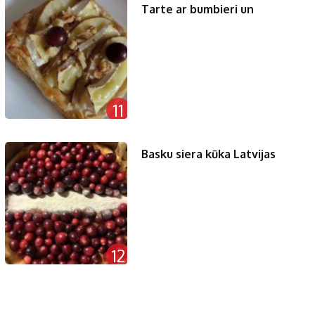
Tarte ar bumbieri un
11
Basku siera kūka Latvijas
12