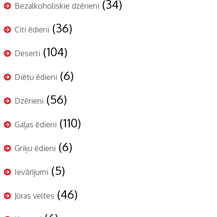
(34)
Bezalkoholiskie dzērieni
(36)
Citi ēdieni
(104)
Deserti
(6)
Diētu ēdieni
(56)
Dzērieni
(110)
Gaļas ēdieni
(6)
Griķu ēdieni
(5)
Ievārījumi
(46)
Jūras veltes