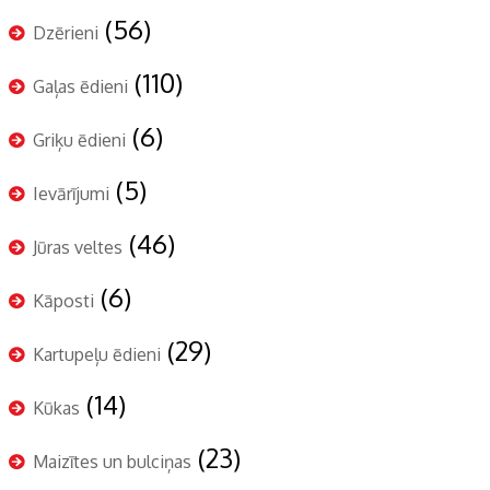
(56)
Dzērieni
(110)
Gaļas ēdieni
(6)
Griķu ēdieni
(5)
Ievārījumi
(46)
Jūras veltes
(6)
Kāposti
(29)
Kartupeļu ēdieni
(14)
Kūkas
(23)
Maizītes un bulciņas