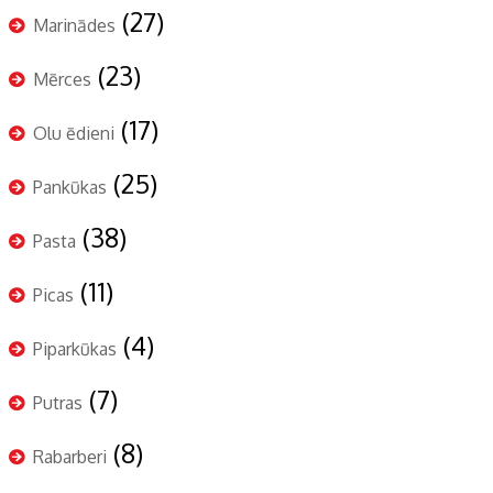
(27)
Marinādes
(23)
Mērces
(17)
Olu ēdieni
(25)
Pankūkas
(38)
Pasta
(11)
Picas
(4)
Piparkūkas
(7)
Putras
(8)
Rabarberi