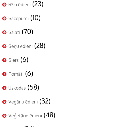
(23)
Rīsu ēdieni
(10)
Sacepumi
(70)
Salāti
(28)
Sēņu ēdieni
(6)
Siers
(6)
Tomāti
(58)
Uzkodas
(32)
Vegānu ēdieni
(48)
Veģetārie ēdieni