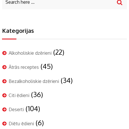
Kategorijas
(22)
Alkoholiskie dzērieni
(45)
Ātrās receptes
(34)
Bezalkoholiskie dzērieni
(36)
Citi ēdieni
(104)
Deserti
(6)
Diētu ēdieni