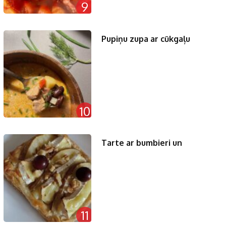
9
Pupiņu zupa ar cūkgaļu
10
Tarte ar bumbieri un
11