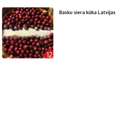
Basku siera kūka Latvijas
12