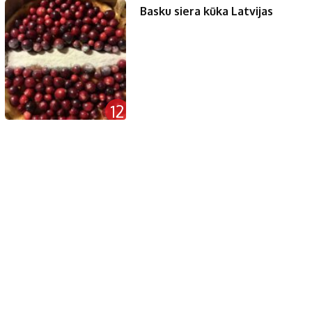
Basku siera kūka Latvijas
12