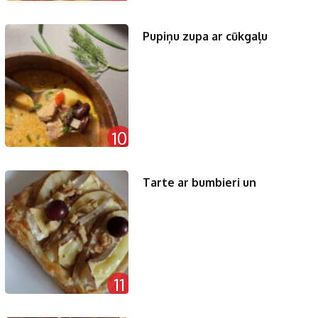
Pupiņu zupa ar cūkgaļu
10
Tarte ar bumbieri un
11