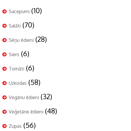
(10)
Sacepumi
(70)
Salāti
(28)
Sēņu ēdieni
(6)
Siers
(6)
Tomāti
(58)
Uzkodas
(32)
Vegānu ēdieni
(48)
Veģetārie ēdieni
(56)
Zupas