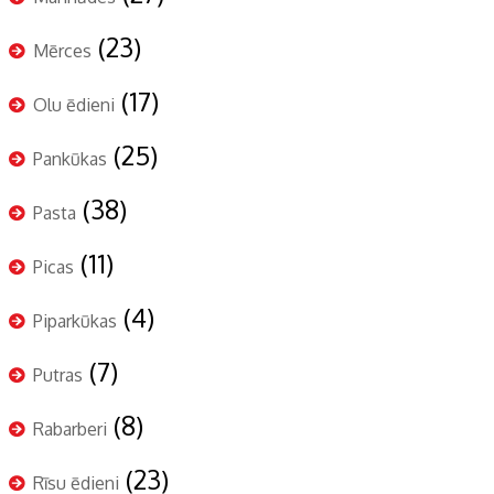
(23)
Mērces
(17)
Olu ēdieni
(25)
Pankūkas
(38)
Pasta
(11)
Picas
(4)
Piparkūkas
(7)
Putras
(8)
Rabarberi
(23)
Rīsu ēdieni