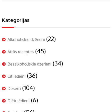
Kategorijas
(22)
Alkoholiskie dzērieni
(45)
Ātrās receptes
(34)
Bezalkoholiskie dzērieni
(36)
Citi ēdieni
(104)
Deserti
(6)
Diētu ēdieni