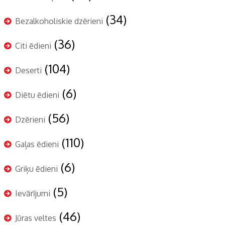
(34)
Bezalkoholiskie dzērieni
(36)
Citi ēdieni
(104)
Deserti
(6)
Diētu ēdieni
(56)
Dzērieni
(110)
Gaļas ēdieni
(6)
Griķu ēdieni
(5)
Ievārījumi
(46)
Jūras veltes