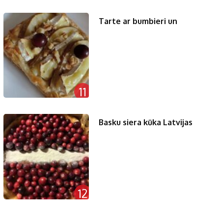
Tarte ar bumbieri un
11
Basku siera kūka Latvijas
12