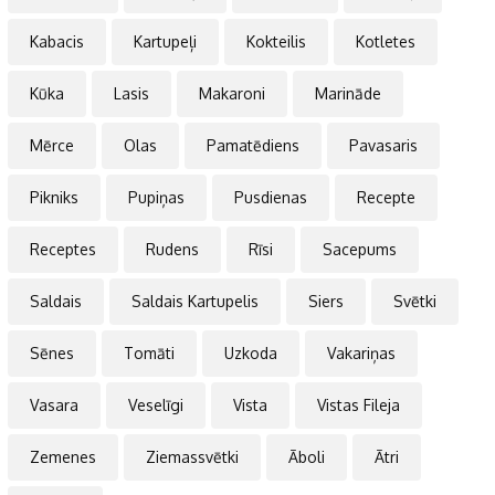
Kabacis
Kartupeļi
Kokteilis
Kotletes
Kūka
Lasis
Makaroni
Marināde
Mērce
Olas
Pamatēdiens
Pavasaris
Pikniks
Pupiņas
Pusdienas
Recepte
Receptes
Rudens
Rīsi
Sacepums
Saldais
Saldais Kartupelis
Siers
Svētki
Sēnes
Tomāti
Uzkoda
Vakariņas
Vasara
Veselīgi
Vista
Vistas Fileja
Zemenes
Ziemassvētki
Āboli
Ātri