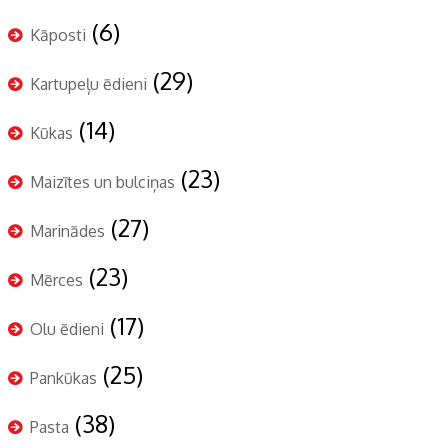
(6)
Kāposti
(29)
Kartupeļu ēdieni
(14)
Kūkas
(23)
Maizītes un bulciņas
(27)
Marinādes
(23)
Mērces
(17)
Olu ēdieni
(25)
Pankūkas
(38)
Pasta