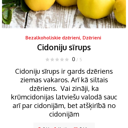
Bezalkoholiskie dzērieni
,
Dzērieni
Cidoniju sīrups
0
/ 5
Cidoniju sīrups ir gards dzēriens
ziemas vakaros. Arī kā siltais
dzēriens. Vai zināji, ka
krūmcidonijas latviešu valodā sauc
arī par cidonijām, bet atšķirībā no
cidonijām