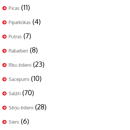
(11)
Picas
(4)
Piparkūkas
(7)
Putras
(8)
Rabarberi
(23)
Rīsu ēdieni
(10)
Sacepumi
(70)
Salāti
(28)
Sēņu ēdieni
(6)
Siers