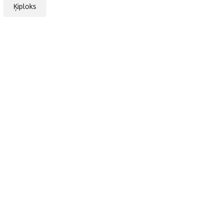
Ķiploks