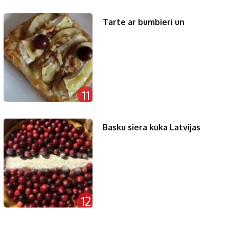
Tarte ar bumbieri un
11
Basku siera kūka Latvijas
12