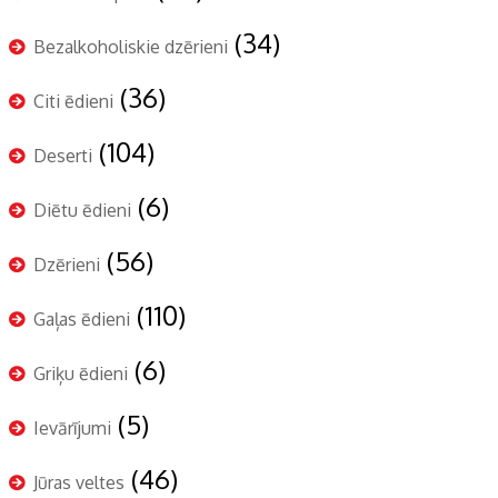
(34)
Bezalkoholiskie dzērieni
(36)
Citi ēdieni
(104)
Deserti
(6)
Diētu ēdieni
(56)
Dzērieni
(110)
Gaļas ēdieni
(6)
Griķu ēdieni
(5)
Ievārījumi
(46)
Jūras veltes