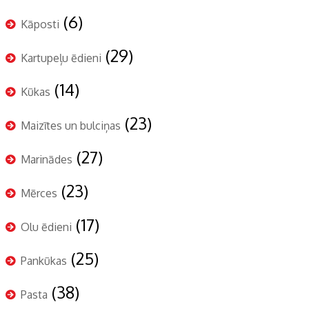
(6)
Kāposti
(29)
Kartupeļu ēdieni
(14)
Kūkas
(23)
Maizītes un bulciņas
(27)
Marinādes
(23)
Mērces
(17)
Olu ēdieni
(25)
Pankūkas
(38)
Pasta