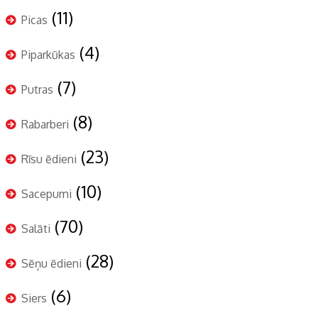
(11)
Picas
(4)
Piparkūkas
(7)
Putras
(8)
Rabarberi
(23)
Rīsu ēdieni
(10)
Sacepumi
(70)
Salāti
(28)
Sēņu ēdieni
(6)
Siers