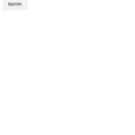
Ķiploks