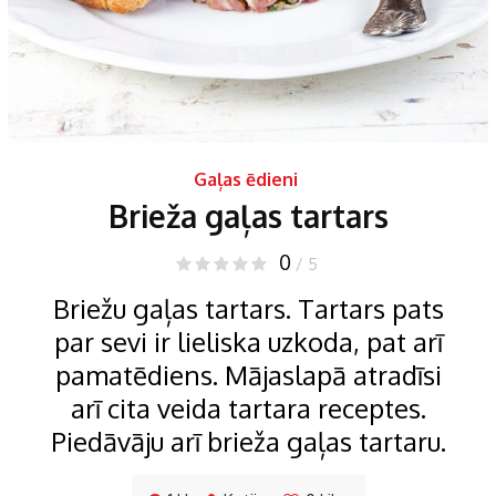
Gaļas ēdieni
Brieža gaļas tartars
0
/ 5
Briežu gaļas tartars. Tartars pats
par sevi ir lieliska uzkoda, pat arī
pamatēdiens. Mājaslapā atradīsi
arī cita veida tartara receptes.
Piedāvāju arī brieža gaļas tartaru.