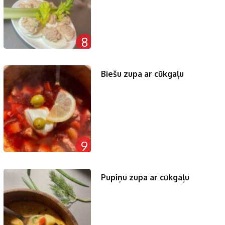
8
Biešu zupa ar cūkgaļu
9
Pupiņu zupa ar cūkgaļu