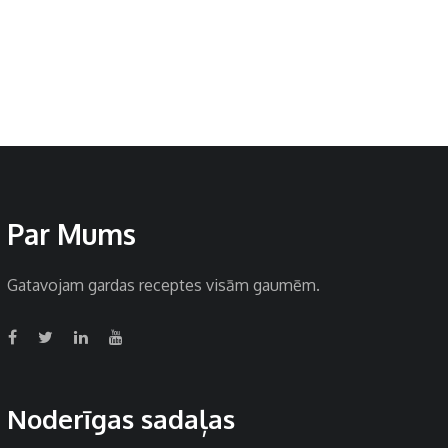
Par Mums
Gatavojam gardas receptes visām gaumēm.
Noderīgas sadaļas