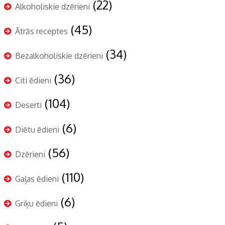
(22)
Alkoholiskie dzērieni
(45)
Ātrās receptes
(34)
Bezalkoholiskie dzērieni
(36)
Citi ēdieni
(104)
Deserti
(6)
Diētu ēdieni
(56)
Dzērieni
(110)
Gaļas ēdieni
(6)
Griķu ēdieni