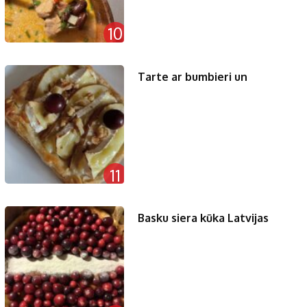
10
Tarte ar bumbieri un
11
Basku siera kūka Latvijas