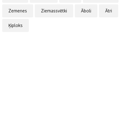
Zemenes
Ziemassvētki
Āboli
Ātri
Ķiploks