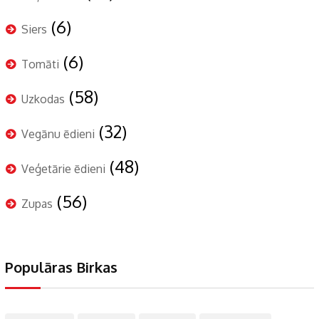
(6)
Siers
(6)
Tomāti
(58)
Uzkodas
(32)
Vegānu ēdieni
(48)
Veģetārie ēdieni
(56)
Zupas
Populāras Birkas