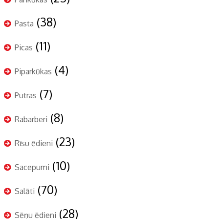
(38)
Pasta
(11)
Picas
(4)
Piparkūkas
(7)
Putras
(8)
Rabarberi
(23)
Rīsu ēdieni
(10)
Sacepumi
(70)
Salāti
(28)
Sēņu ēdieni