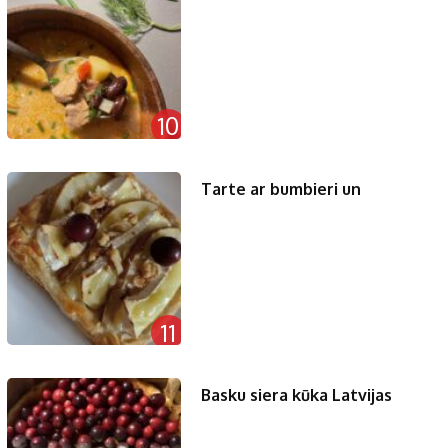
10
Tarte ar bumbieri un
11
Basku siera kūka Latvijas