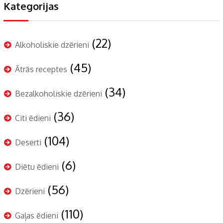
Kategorijas
(22)
Alkoholiskie dzērieni
(45)
Ātrās receptes
(34)
Bezalkoholiskie dzērieni
(36)
Citi ēdieni
(104)
Deserti
(6)
Diētu ēdieni
(56)
Dzērieni
(110)
Gaļas ēdieni