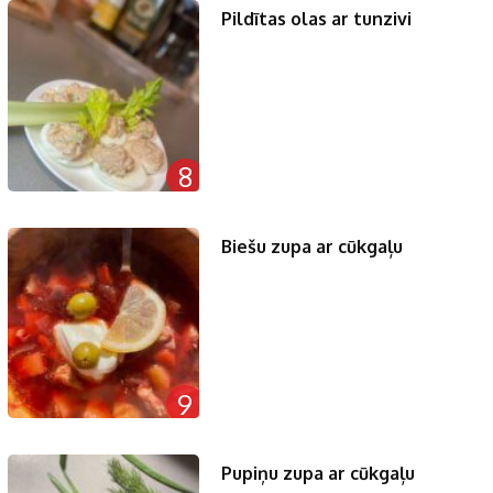
Pildītas olas ar tunzivi
8
Biešu zupa ar cūkgaļu
9
Pupiņu zupa ar cūkgaļu