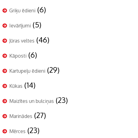
(6)
Griķu ēdieni
(5)
Ievārījumi
(46)
Jūras veltes
(6)
Kāposti
(29)
Kartupeļu ēdieni
(14)
Kūkas
(23)
Maizītes un bulciņas
(27)
Marinādes
(23)
Mērces