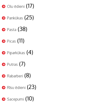
(17)
Olu ēdieni
(25)
Pankūkas
(38)
Pasta
(11)
Picas
(4)
Piparkūkas
(7)
Putras
(8)
Rabarberi
(23)
Rīsu ēdieni
(10)
Sacepumi