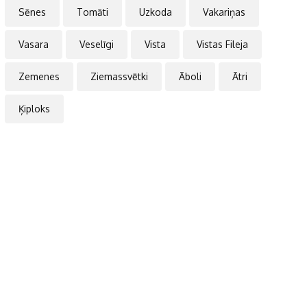
Sēnes
Tomāti
Uzkoda
Vakariņas
Vasara
Veselīgi
Vista
Vistas Fileja
Zemenes
Ziemassvētki
Āboli
Ātri
Ķiploks