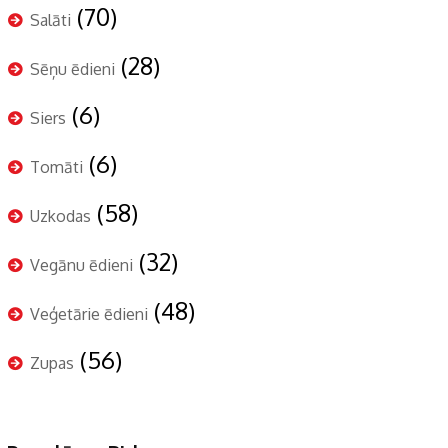
(70)
Salāti
(28)
Sēņu ēdieni
(6)
Siers
(6)
Tomāti
(58)
Uzkodas
(32)
Vegānu ēdieni
(48)
Veģetārie ēdieni
(56)
Zupas