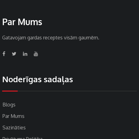
Par Mums
Gatavojam gardas receptes visām gaumēm.
Noderīgas sadaļas
Blogs
Par Mums
Sazināties
Privātuma Politika