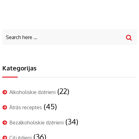
Kategorijas
(22)
Alkoholiskie dzērieni
(45)
Ātrās receptes
(34)
Bezalkoholiskie dzērieni
(36)
Citi ēdieni