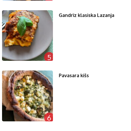
Gandrīz klasiska Lazanja
5
Pavasara kišs
6