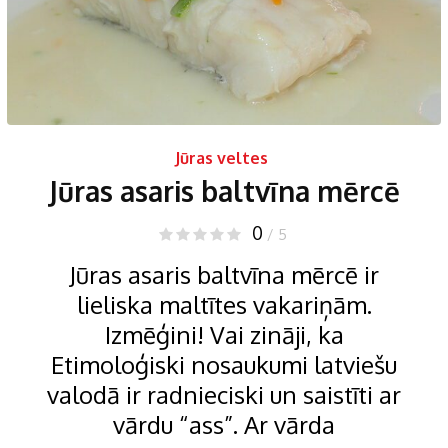
Jūras veltes
Jūras asaris baltvīna mērcē
0
/ 5
Jūras asaris baltvīna mērcē ir
lieliska maltītes vakariņām.
Izmēģini! Vai zināji, ka
Etimoloģiski nosaukumi latviešu
valodā ir radnieciski un saistīti ar
vārdu “ass”. Ar vārda