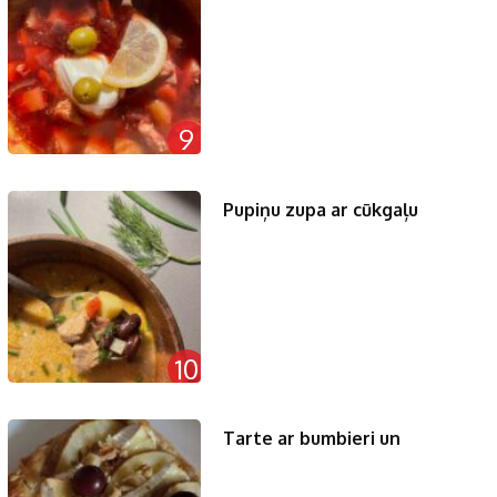
9
Pupiņu zupa ar cūkgaļu
10
Tarte ar bumbieri un