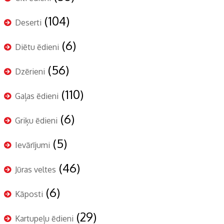
(104)
Deserti
(6)
Diētu ēdieni
(56)
Dzērieni
(110)
Gaļas ēdieni
(6)
Griķu ēdieni
(5)
Ievārījumi
(46)
Jūras veltes
(6)
Kāposti
(29)
Kartupeļu ēdieni