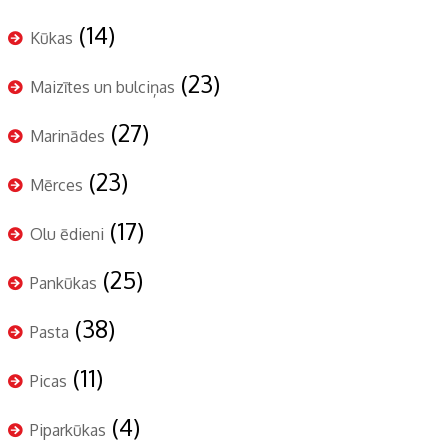
(14)
Kūkas
(23)
Maizītes un bulciņas
(27)
Marinādes
(23)
Mērces
(17)
Olu ēdieni
(25)
Pankūkas
(38)
Pasta
(11)
Picas
(4)
Piparkūkas