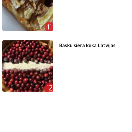
11
Basku siera kūka Latvijas
12