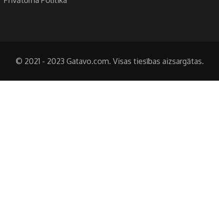
© 2021 - 2023 Gatavo.com. Visas tiesības aizsargātas.