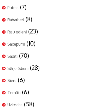
(7)
Putras
(8)
Rabarberi
(23)
Rīsu ēdieni
(10)
Sacepumi
(70)
Salāti
(28)
Sēņu ēdieni
(6)
Siers
(6)
Tomāti
(58)
Uzkodas