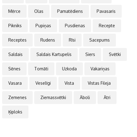
Mērce
Olas
Pamatēdiens
Pavasaris
Pikniks
Pupiņas
Pusdienas
Recepte
Receptes
Rudens
Rīsi
Sacepums
Saldais
Saldais Kartupelis
Siers
Svētki
Sēnes
Tomāti
Uzkoda
Vakariņas
Vasara
Veselīgi
Vista
Vistas Fileja
Zemenes
Ziemassvētki
Āboli
Ātri
Ķiploks