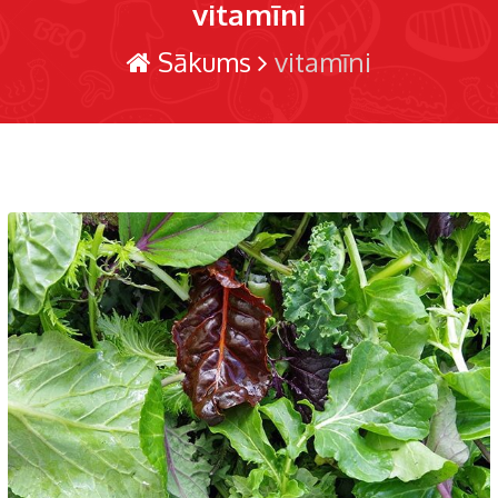
vitamīni
Sākums
vitamīni