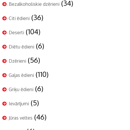
(34)
Bezalkoholiskie dzērieni
(36)
Citi ēdieni
(104)
Deserti
(6)
Diētu ēdieni
(56)
Dzērieni
(110)
Gaļas ēdieni
(6)
Griķu ēdieni
(5)
Ievārījumi
(46)
Jūras veltes