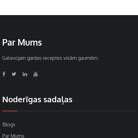
Par Mums
Gatavojam gardas receptes visām gaumēm.
Noderīgas sadaļas
Blogs
Par Mums