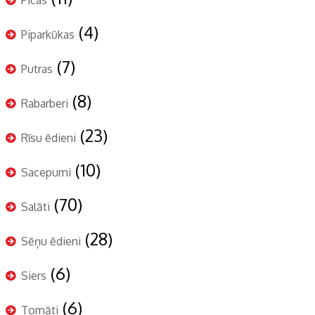
Picas
(4)
Piparkūkas
(7)
Putras
(8)
Rabarberi
(23)
Rīsu ēdieni
(10)
Sacepumi
(70)
Salāti
(28)
Sēņu ēdieni
(6)
Siers
(6)
Tomāti