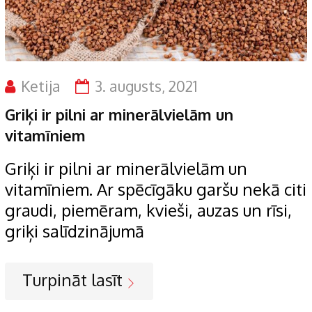
Ketija
3. augusts, 2021
Griķi ir pilni ar minerālvielām un
vitamīniem
Griķi ir pilni ar minerālvielām un
vitamīniem. Ar spēcīgāku garšu nekā citi
graudi, piemēram, kvieši, auzas un rīsi,
griķi salīdzinājumā
Turpināt lasīt