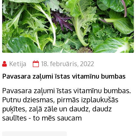
Ketija
18. februāris, 2022
Pavasara zaļumi īstas vitamīnu bumbas
Pavasara zaļumi īstas vitamīnu bumbas.
Putnu dziesmas, pirmās izplaukušās
puķītes, zaļā zāle un daudz, daudz
saulītes - to mēs saucam