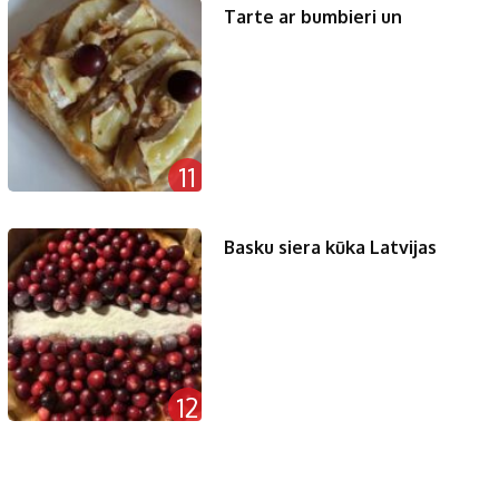
Tarte ar bumbieri un
11
Basku siera kūka Latvijas
12