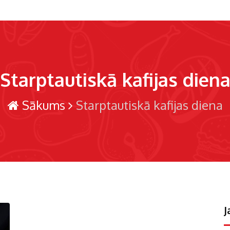
Starptautiskā kafijas dien
Sākums
Starptautiskā kafijas diena
J