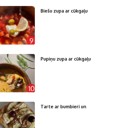
Biešu zupa ar cūkgaļu
9
Pupiņu zupa ar cūkgaļu
10
Tarte ar bumbieri un