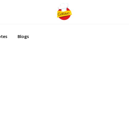
ptes
Blogs