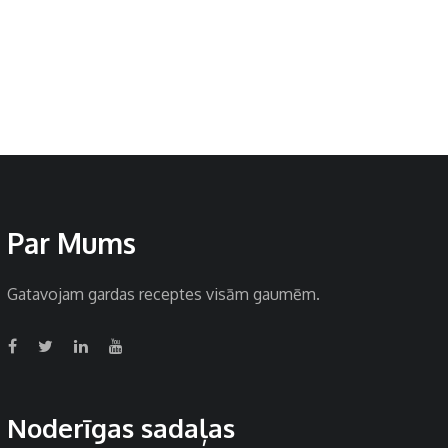
Par Mums
Gatavojam gardas receptes visām gaumēm.
Noderīgas sadaļas