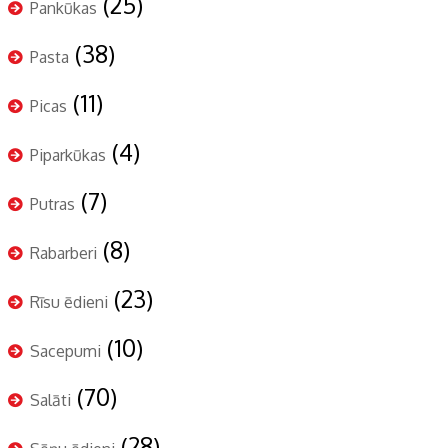
(25)
Pankūkas
(38)
Pasta
(11)
Picas
(4)
Piparkūkas
(7)
Putras
(8)
Rabarberi
(23)
Rīsu ēdieni
(10)
Sacepumi
(70)
Salāti
(28)