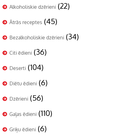
(22)
Alkoholiskie dzērieni
(45)
Ātrās receptes
(34)
Bezalkoholiskie dzērieni
(36)
Citi ēdieni
(104)
Deserti
(6)
Diētu ēdieni
(56)
Dzērieni
(110)
Gaļas ēdieni
(6)
Griķu ēdieni