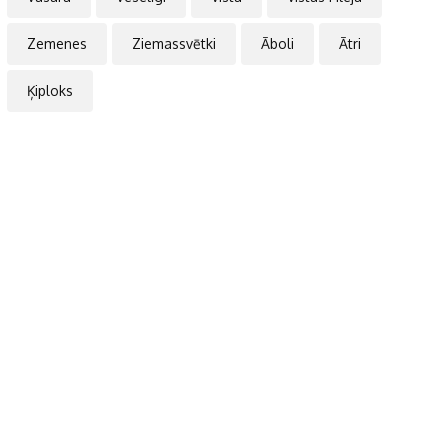
Zemenes
Ziemassvētki
Āboli
Ātri
Ķiploks