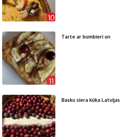
10
Tarte ar bumbieri un
11
Basku siera kūka Latvijas