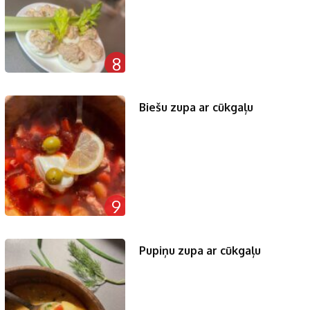
8
Biešu zupa ar cūkgaļu
9
Pupiņu zupa ar cūkgaļu