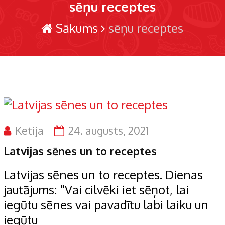
sēņu receptes
Sākums
sēņu receptes
Ketija
24. augusts, 2021
Latvijas sēnes un to receptes
Latvijas sēnes un to receptes. Dienas
jautājums: "Vai cilvēki iet sēņot, lai
iegūtu sēnes vai pavadītu labi laiku un
iegūtu