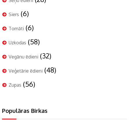
Sēņu ēdieni
(6)
Siers
(6)
Tomāti
(58)
Uzkodas
(32)
Vegānu ēdieni
(48)
Veģetārie ēdieni
(56)
Zupas
Populāras Birkas