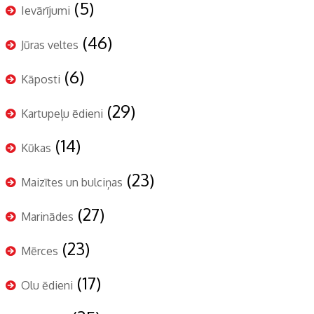
(5)
Ievārījumi
(46)
Jūras veltes
(6)
Kāposti
(29)
Kartupeļu ēdieni
(14)
Kūkas
(23)
Maizītes un bulciņas
(27)
Marinādes
(23)
Mērces
(17)
Olu ēdieni