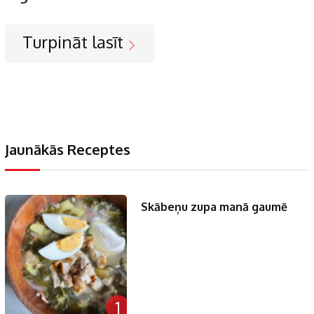
Turpināt lasīt
Jaunākās Receptes
Skābeņu zupa manā gaumē
1