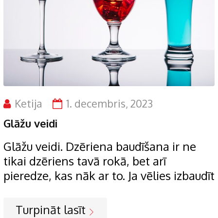
Ketija
1. decembris, 2023
Glāžu veidi
Glāžu veidi. Dzēriena baudīšana ir ne
tikai dzēriens tavā rokā, bet arī
pieredze, kas nāk ar to. Ja vēlies izbaudīt
Turpināt lasīt