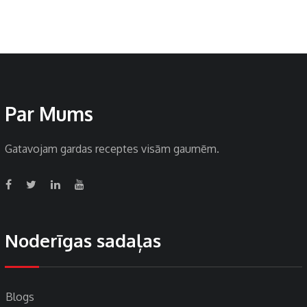
Par Mums
Gatavojam gardas receptes visām gaumēm.
Noderīgas sadaļas
Blogs