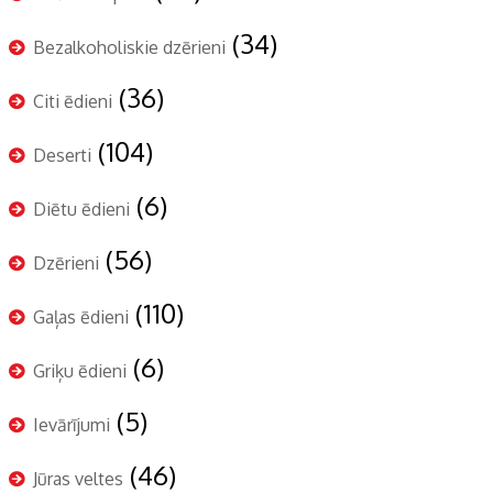
(34)
Bezalkoholiskie dzērieni
(36)
Citi ēdieni
(104)
Deserti
(6)
Diētu ēdieni
(56)
Dzērieni
(110)
Gaļas ēdieni
(6)
Griķu ēdieni
(5)
Ievārījumi
(46)
Jūras veltes