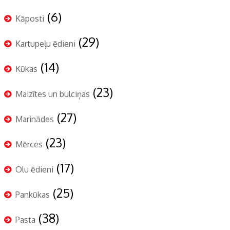
(6)
Kāposti
(29)
Kartupeļu ēdieni
(14)
Kūkas
(23)
Maizītes un bulciņas
(27)
Marinādes
(23)
Mērces
(17)
Olu ēdieni
(25)
Pankūkas
(38)
Pasta