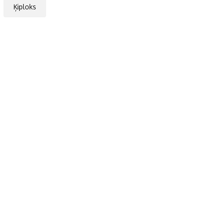
Ķiploks