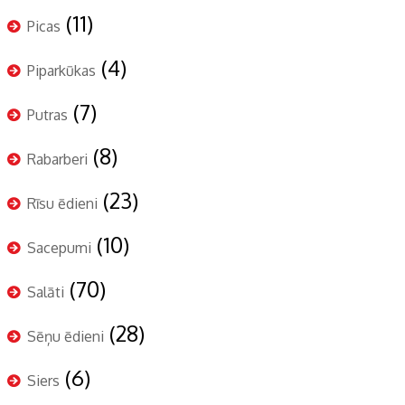
(11)
Picas
(4)
Piparkūkas
(7)
Putras
(8)
Rabarberi
(23)
Rīsu ēdieni
(10)
Sacepumi
(70)
Salāti
(28)
Sēņu ēdieni
(6)
Siers