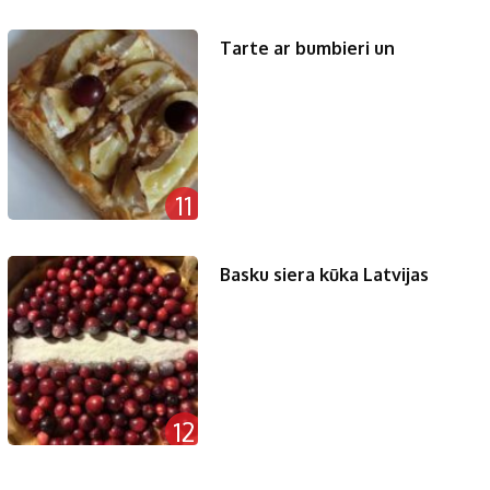
Tarte ar bumbieri un
11
Basku siera kūka Latvijas
12