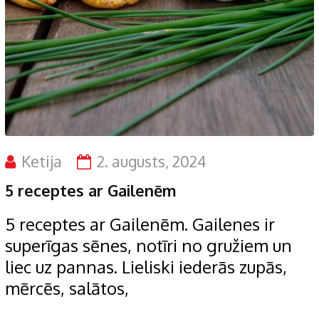
Ketija
2. augusts, 2024
5 receptes ar Gailenēm
5 receptes ar Gailenēm. Gailenes ir
superīgas sēnes, notīri no gružiem un
liec uz pannas. Lieliski iederās zupās,
mērcēs, salātos,