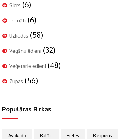
(6)
Siers
(6)
Tomāti
(58)
Uzkodas
(32)
Vegānu ēdieni
(48)
Veģetārie ēdieni
(56)
Zupas
Populāras Birkas
Avokado
Ballīte
Bietes
Biezpiens