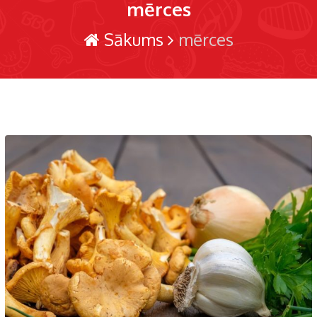
mērces
Sākums
mērces