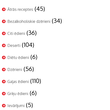
(45)
Ātrās receptes
(34)
Bezalkoholiskie dzērieni
(36)
Citi ēdieni
(104)
Deserti
(6)
Diētu ēdieni
(56)
Dzērieni
(110)
Gaļas ēdieni
(6)
Griķu ēdieni
(5)
Ievārījumi