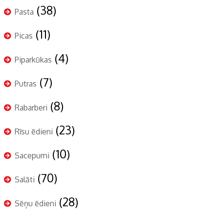
(38)
Pasta
(11)
Picas
(4)
Piparkūkas
(7)
Putras
(8)
Rabarberi
(23)
Rīsu ēdieni
(10)
Sacepumi
(70)
Salāti
(28)
Sēņu ēdieni