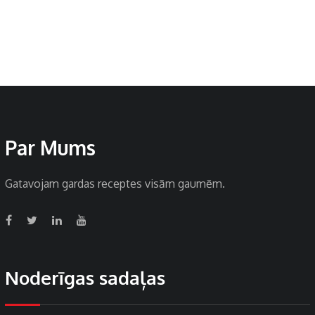
Par Mums
Gatavojam gardas receptes visām gaumēm.
Noderīgas sadaļas