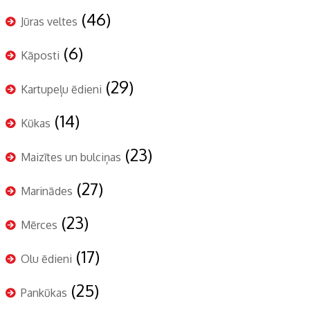
(46)
Jūras veltes
(6)
Kāposti
(29)
Kartupeļu ēdieni
(14)
Kūkas
(23)
Maizītes un bulciņas
(27)
Marinādes
(23)
Mērces
(17)
Olu ēdieni
(25)
Pankūkas