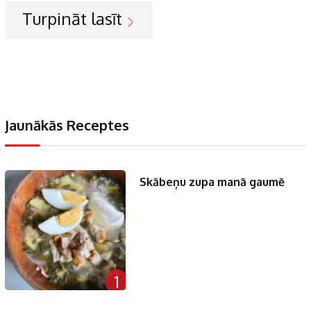
Turpināt lasīt
Jaunākās Receptes
Skābeņu zupa manā gaumē
1