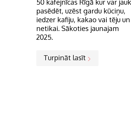
50 kafejnīcas Rīgā kur var jauk
pasēdēt, uzēst gardu kūciņu,
iedzer kafiju, kakao vai tēju un
netikai. Sākoties jaunajam
2025.
Turpināt lasīt