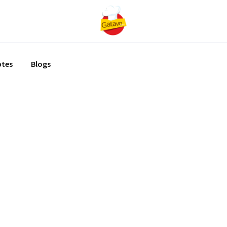
ptes
Blogs