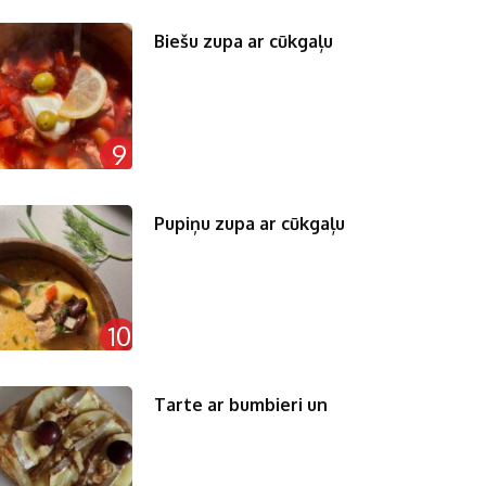
Biešu zupa ar cūkgaļu
9
Pupiņu zupa ar cūkgaļu
10
Tarte ar bumbieri un