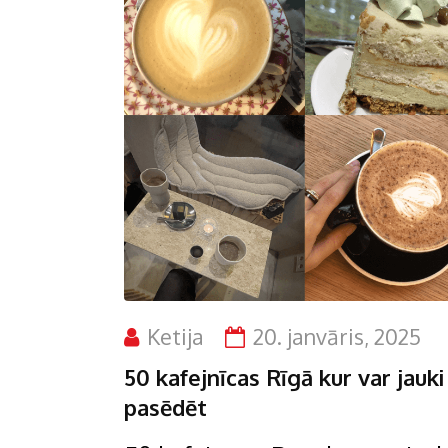
Ketija
20. janvāris, 2025
50 kafejnīcas Rīgā kur var jauki
pasēdēt