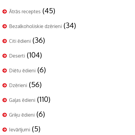
(45)
Ātrās receptes
(34)
Bezalkoholiskie dzērieni
(36)
Citi ēdieni
(104)
Deserti
(6)
Diētu ēdieni
(56)
Dzērieni
(110)
Gaļas ēdieni
(6)
Griķu ēdieni
(5)
Ievārījumi