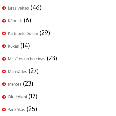
(46)
Jūras veltes
(6)
Kāposti
(29)
Kartupeļu ēdieni
(14)
Kūkas
(23)
Maizītes un bulciņas
(27)
Marinādes
(23)
Mērces
(17)
Olu ēdieni
(25)
Pankūkas