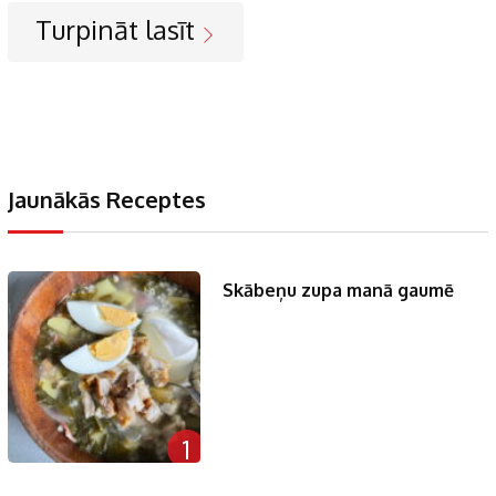
Turpināt lasīt
Jaunākās Receptes
Skābeņu zupa manā gaumē
1