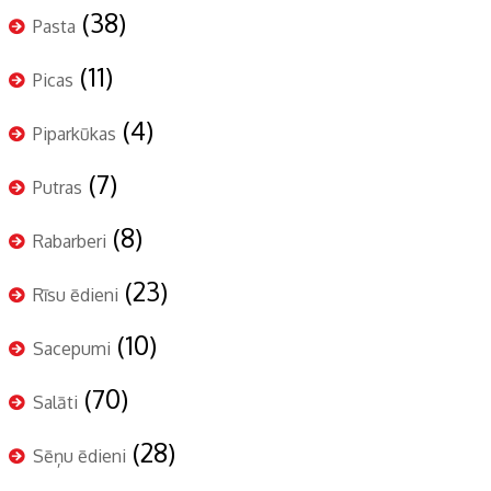
(38)
Pasta
(11)
Picas
(4)
Piparkūkas
(7)
Putras
(8)
Rabarberi
(23)
Rīsu ēdieni
(10)
Sacepumi
(70)
Salāti
(28)
Sēņu ēdieni