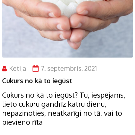
Ketija
7. septembris, 2021
Cukurs no kā to iegūst
Cukurs no kā to iegūst? Tu, iespējams,
lieto cukuru gandrīz katru dienu,
nepazinoties, neatkarīgi no tā, vai to
pievieno rīta