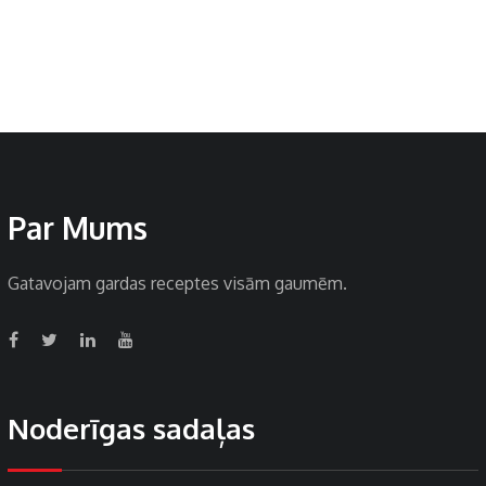
Par Mums
Gatavojam gardas receptes visām gaumēm.
Noderīgas sadaļas