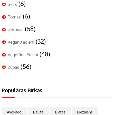
(6)
Siers
(6)
Tomāti
(58)
Uzkodas
(32)
Vegānu ēdieni
(48)
Veģetārie ēdieni
(56)
Zupas
Populāras Birkas
Avokado
Ballīte
Bietes
Biezpiens