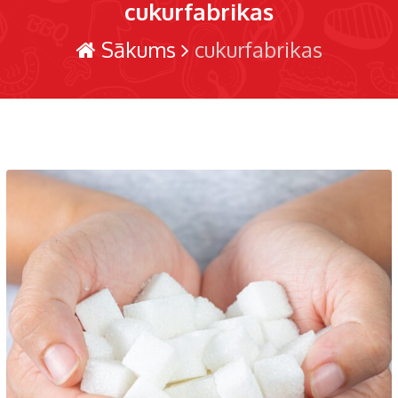
cukurfabrikas
Sākums
cukurfabrikas