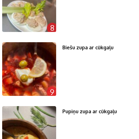
8
Biešu zupa ar cūkgaļu
9
Pupiņu zupa ar cūkgaļu