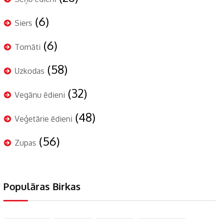
(6)
Siers
(6)
Tomāti
(58)
Uzkodas
(32)
Vegānu ēdieni
(48)
Veģetārie ēdieni
(56)
Zupas
Populāras Birkas