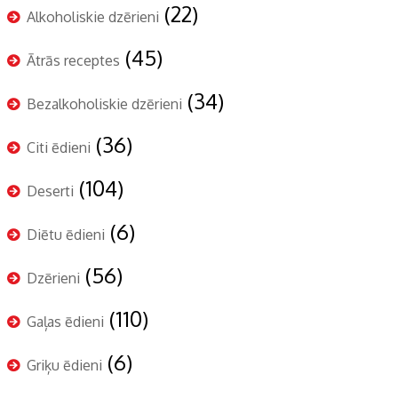
(22)
Alkoholiskie dzērieni
(45)
Ātrās receptes
(34)
Bezalkoholiskie dzērieni
(36)
Citi ēdieni
(104)
Deserti
(6)
Diētu ēdieni
(56)
Dzērieni
(110)
Gaļas ēdieni
(6)
Griķu ēdieni