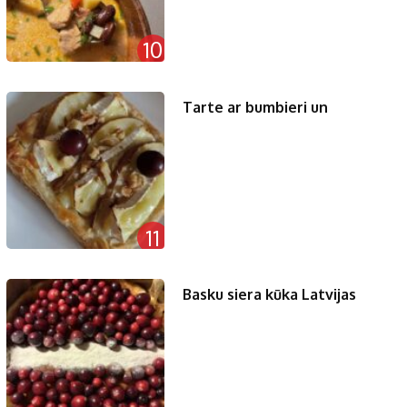
10
Tarte ar bumbieri un
11
Basku siera kūka Latvijas