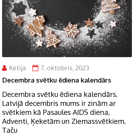
Ketija
7. oktobris, 2023
Decembra svētku ēdiena kalendārs
Decembra svētku ēdiena kalendārs.
Latvijā decembris mums ir zinām ar
svētkiem kā Pasaules AIDS diena,
Adventi, Ķeketām un Ziemassvētkiem.
Taču