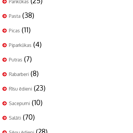
(25)
Pankūkas
(38)
Pasta
(11)
Picas
(4)
Piparkūkas
(7)
Putras
(8)
Rabarberi
(23)
Rīsu ēdieni
(10)
Sacepumi
(70)
Salāti
(28)
Sēņu ēdieni