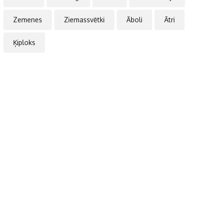
Zemenes
Ziemassvētki
Āboli
Ātri
Ķiploks