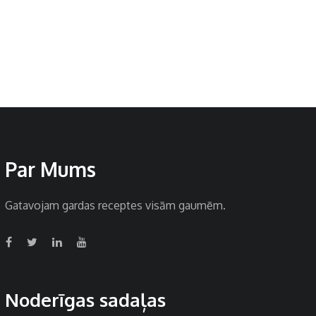
Par Mums
Gatavojam gardas receptes visām gaumēm.
Noderīgas sadaļas