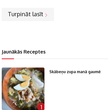
Turpināt lasīt
Jaunākās Receptes
Skābeņu zupa manā gaumē
1