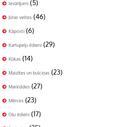
(5)
Ievārījumi
(46)
Jūras veltes
(6)
Kāposti
(29)
Kartupeļu ēdieni
(14)
Kūkas
(23)
Maizītes un bulciņas
(27)
Marinādes
(23)
Mērces
(17)
Olu ēdieni