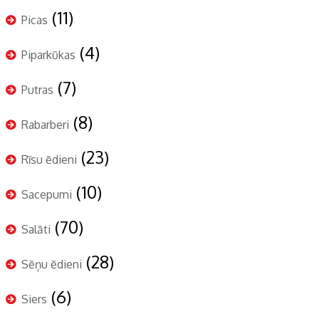
(11)
Picas
(4)
Piparkūkas
(7)
Putras
(8)
Rabarberi
(23)
Rīsu ēdieni
(10)
Sacepumi
(70)
Salāti
(28)
Sēņu ēdieni
(6)
Siers