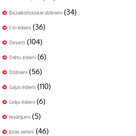
(34)
Bezalkoholiskie dzērieni
(36)
Citi ēdieni
(104)
Deserti
(6)
Diētu ēdieni
(56)
Dzērieni
(110)
Gaļas ēdieni
(6)
Griķu ēdieni
(5)
Ievārījumi
(46)
Jūras veltes