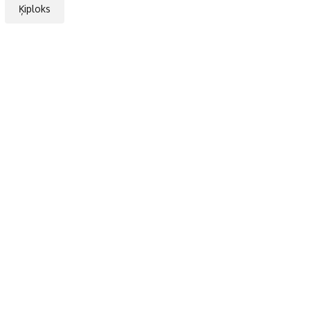
Ķiploks