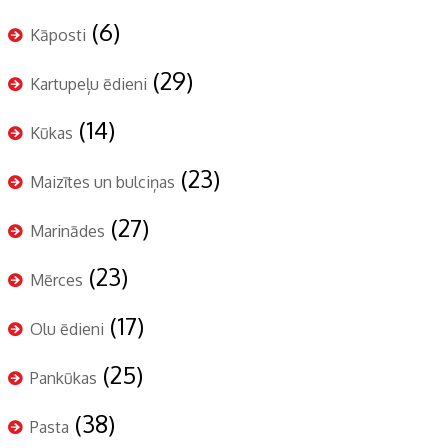
(6)
Kāposti
(29)
Kartupeļu ēdieni
(14)
Kūkas
(23)
Maizītes un bulciņas
(27)
Marinādes
(23)
Mērces
(17)
Olu ēdieni
(25)
Pankūkas
(38)
Pasta