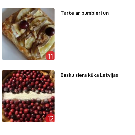
Tarte ar bumbieri un
11
Basku siera kūka Latvijas
12