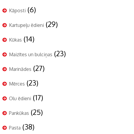
(6)
Kāposti
(29)
Kartupeļu ēdieni
(14)
Kūkas
(23)
Maizītes un bulciņas
(27)
Marinādes
(23)
Mērces
(17)
Olu ēdieni
(25)
Pankūkas
(38)
Pasta