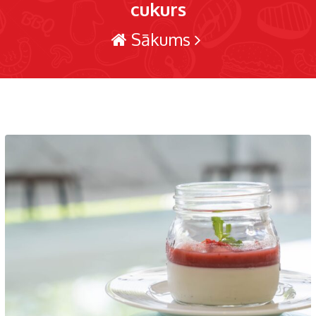
cukurs
Sākums