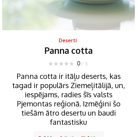
Deserti
Panna cotta
0
/ 5
Panna cotta ir itāļu deserts, kas
tagad ir populārs Ziemeļitālijā, un,
iespējams, radies šīs valsts
Pjemontas reģionā. Izmēģini šo
tiešām ātro desertu un baudi
fantastisku