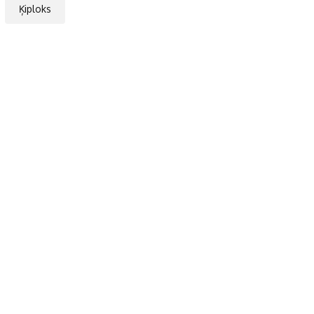
Ķiploks