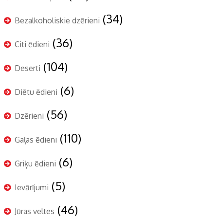
(34)
Bezalkoholiskie dzērieni
(36)
Citi ēdieni
(104)
Deserti
(6)
Diētu ēdieni
(56)
Dzērieni
(110)
Gaļas ēdieni
(6)
Griķu ēdieni
(5)
Ievārījumi
(46)
Jūras veltes