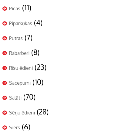
(11)
Picas
(4)
Piparkūkas
(7)
Putras
(8)
Rabarberi
(23)
Rīsu ēdieni
(10)
Sacepumi
(70)
Salāti
(28)
Sēņu ēdieni
(6)
Siers