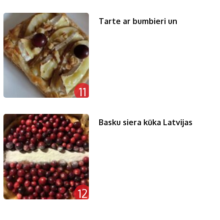
Tarte ar bumbieri un
11
Basku siera kūka Latvijas
12