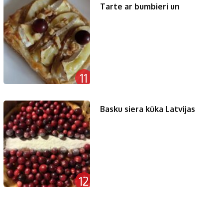
Tarte ar bumbieri un
11
Basku siera kūka Latvijas
12