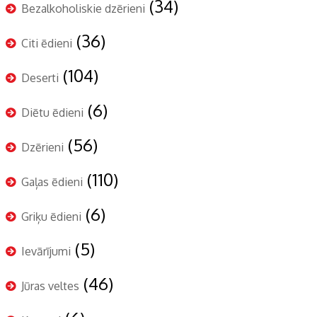
(34)
Bezalkoholiskie dzērieni
(36)
Citi ēdieni
(104)
Deserti
(6)
Diētu ēdieni
(56)
Dzērieni
(110)
Gaļas ēdieni
(6)
Griķu ēdieni
(5)
Ievārījumi
(46)
Jūras veltes