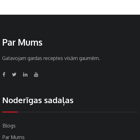
Par Mums
Gatavojam gardas receptes visām gaumēm.
Noderīgas sadaļas
Blogs
Par Mums