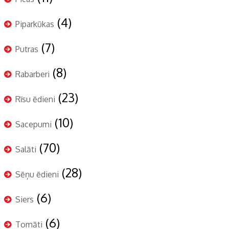
(4)
Piparkūkas
(7)
Putras
(8)
Rabarberi
(23)
Rīsu ēdieni
(10)
Sacepumi
(70)
Salāti
(28)
Sēņu ēdieni
(6)
Siers
(6)
Tomāti