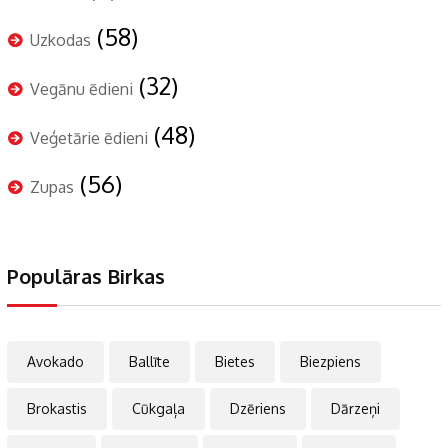
(58)
Uzkodas
(32)
Vegānu ēdieni
(48)
Veģetārie ēdieni
(56)
Zupas
Populāras Birkas
Avokado
Ballīte
Bietes
Biezpiens
Brokastis
Cūkgaļa
Dzēriens
Dārzeņi