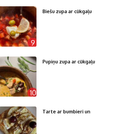
Biešu zupa ar cūkgaļu
9
Pupiņu zupa ar cūkgaļu
10
Tarte ar bumbieri un