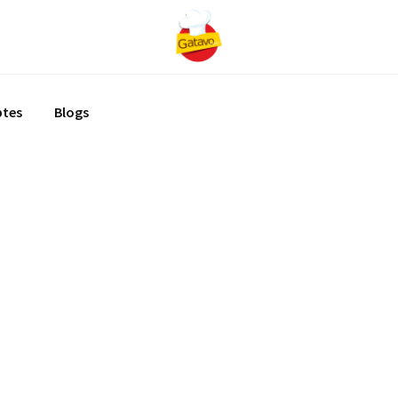
ptes
Blogs