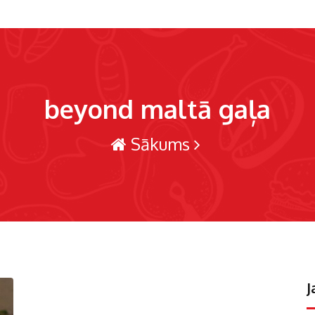
beyond maltā gaļa
Sākums
J