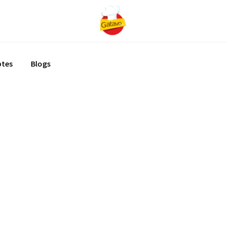
ptes
Blogs