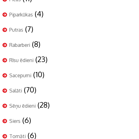
(4)
Piparkūkas
(7)
Putras
(8)
Rabarberi
(23)
Rīsu ēdieni
(10)
Sacepumi
(70)
Salāti
(28)
Sēņu ēdieni
(6)
Siers
(6)
Tomāti