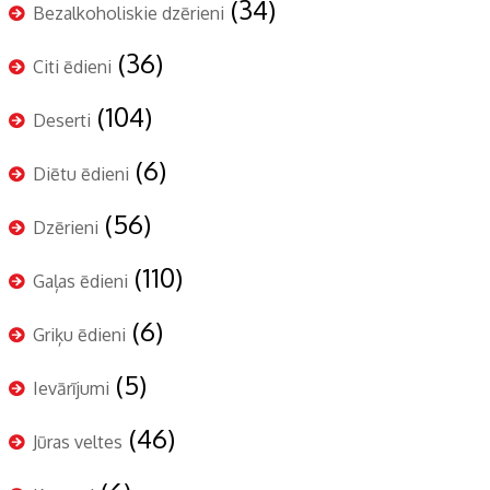
(34)
Bezalkoholiskie dzērieni
(36)
Citi ēdieni
(104)
Deserti
(6)
Diētu ēdieni
(56)
Dzērieni
(110)
Gaļas ēdieni
(6)
Griķu ēdieni
(5)
Ievārījumi
(46)
Jūras veltes