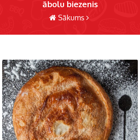
ābolu biezenis
Sākums