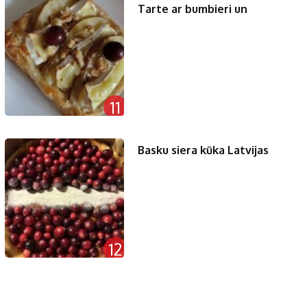
Tarte ar bumbieri un
11
Basku siera kūka Latvijas
12