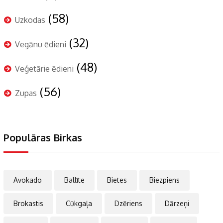
(58)
Uzkodas
(32)
Vegānu ēdieni
(48)
Veģetārie ēdieni
(56)
Zupas
Populāras Birkas
Avokado
Ballīte
Bietes
Biezpiens
Brokastis
Cūkgaļa
Dzēriens
Dārzeņi