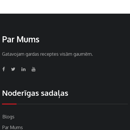
Par Mums
Gatavojam gardas receptes visām gaumēm.
Noderīgas sadaļas
Blogs
Par Mums