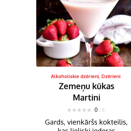
Alkoholiskie dzērieni
,
Dzērieni
Zemeņu kūkas
Martini
0
/ 5
Gards, vienkāršs kokteilis,
kas lieliski iederas