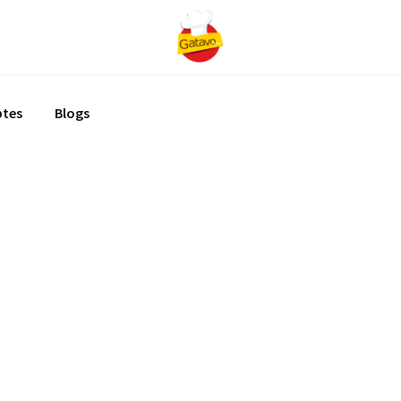
ptes
Blogs