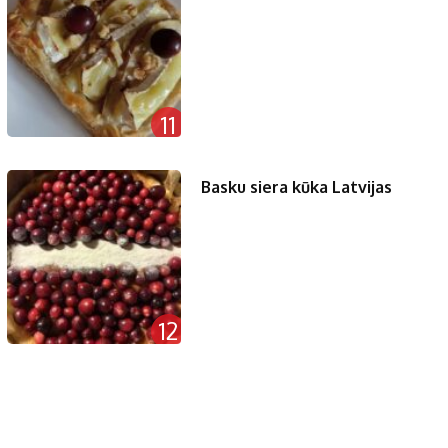
11
Basku siera kūka Latvijas
12