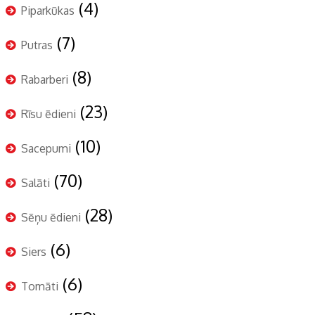
(4)
Piparkūkas
(7)
Putras
(8)
Rabarberi
(23)
Rīsu ēdieni
(10)
Sacepumi
(70)
Salāti
(28)
Sēņu ēdieni
(6)
Siers
(6)
Tomāti