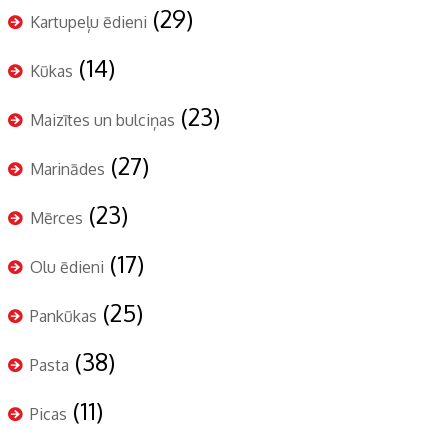
(29)
Kartupeļu ēdieni
(14)
Kūkas
(23)
Maizītes un bulciņas
(27)
Marinādes
(23)
Mērces
(17)
Olu ēdieni
(25)
Pankūkas
(38)
Pasta
(11)
Picas