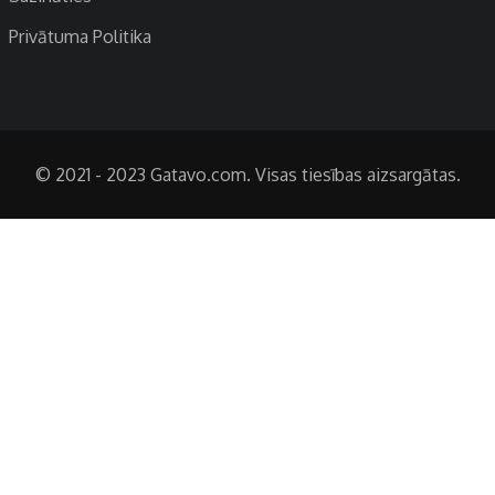
Privātuma Politika
© 2021 - 2023 Gatavo.com. Visas tiesības aizsargātas.