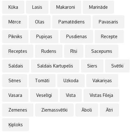
Kūka
Lasis
Makaroni
Marināde
Mērce
Olas
Pamatēdiens
Pavasaris
Pikniks
Pupiņas
Pusdienas
Recepte
Receptes
Rudens
Rīsi
Sacepums
Saldais
Saldais Kartupelis
Siers
Svētki
Sēnes
Tomāti
Uzkoda
Vakariņas
Vasara
Veselīgi
Vista
Vistas Fileja
Zemenes
Ziemassvētki
Āboli
Ātri
Ķiploks