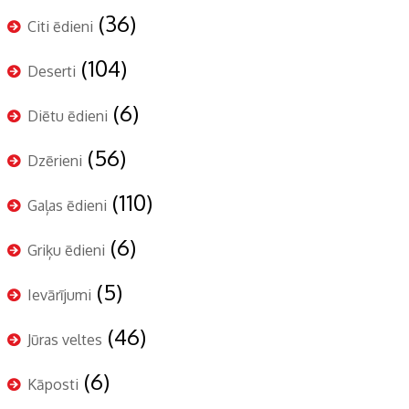
(36)
Citi ēdieni
(104)
Deserti
(6)
Diētu ēdieni
(56)
Dzērieni
(110)
Gaļas ēdieni
(6)
Griķu ēdieni
(5)
Ievārījumi
(46)
Jūras veltes
(6)
Kāposti