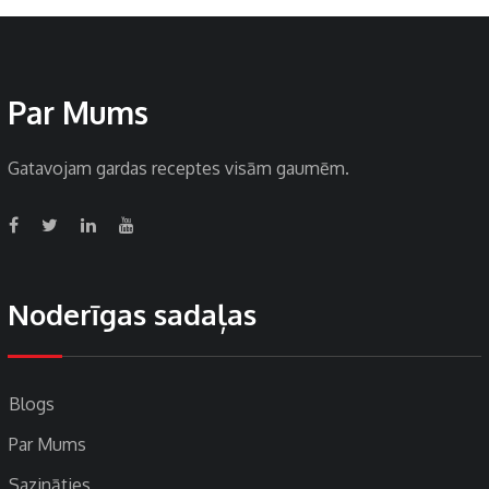
Par Mums
Gatavojam gardas receptes visām gaumēm.
Noderīgas sadaļas
Blogs
Par Mums
Sazināties