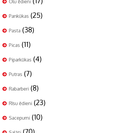
(17)
Olu ēdieni
(25)
Pankūkas
(38)
Pasta
(11)
Picas
(4)
Piparkūkas
(7)
Putras
(8)
Rabarberi
(23)
Rīsu ēdieni
(10)
Sacepumi
(70)
Salāti