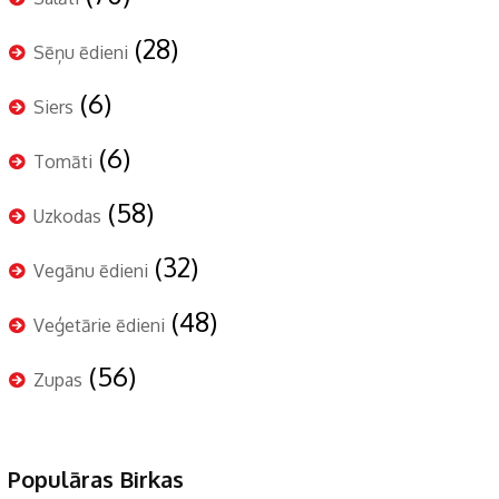
(28)
Sēņu ēdieni
(6)
Siers
(6)
Tomāti
(58)
Uzkodas
(32)
Vegānu ēdieni
(48)
Veģetārie ēdieni
(56)
Zupas
Populāras Birkas