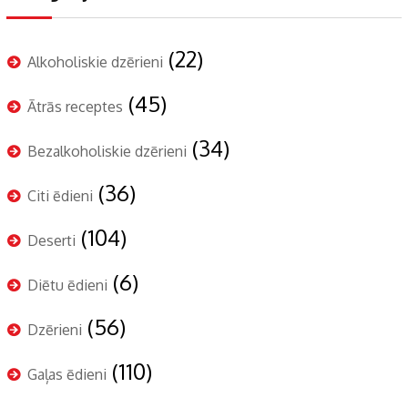
(22)
Alkoholiskie dzērieni
(45)
Ātrās receptes
(34)
Bezalkoholiskie dzērieni
(36)
Citi ēdieni
(104)
Deserti
(6)
Diētu ēdieni
(56)
Dzērieni
(110)
Gaļas ēdieni