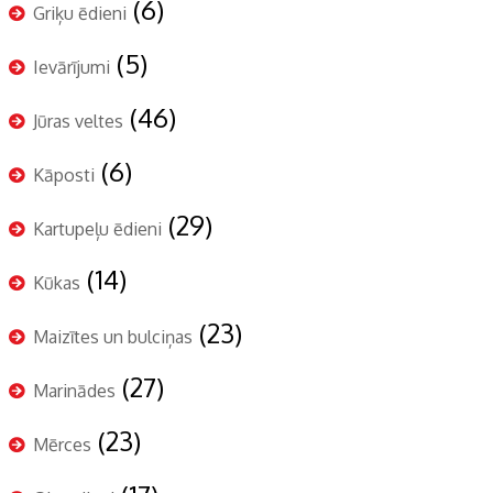
(6)
Griķu ēdieni
(5)
Ievārījumi
(46)
Jūras veltes
(6)
Kāposti
(29)
Kartupeļu ēdieni
(14)
Kūkas
(23)
Maizītes un bulciņas
(27)
Marinādes
(23)
Mērces