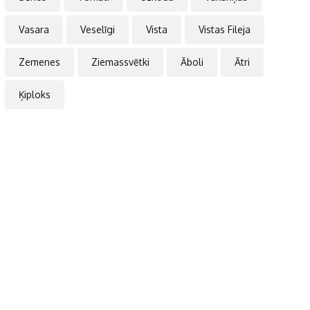
Vasara
Veselīgi
Vista
Vistas Fileja
Zemenes
Ziemassvētki
Āboli
Ātri
Ķiploks