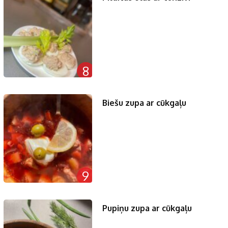
8
Biešu zupa ar cūkgaļu
9
Pupiņu zupa ar cūkgaļu