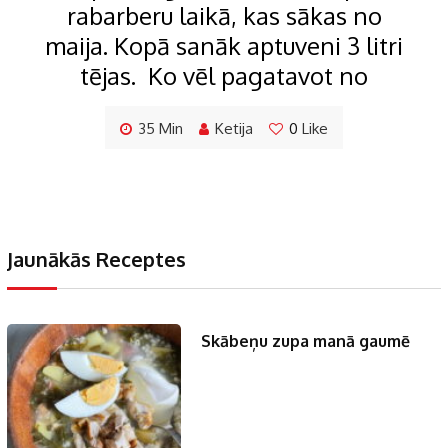
rabarberu laikā, kas sākas no
maija. Kopā sanāk aptuveni 3 litri
tējas. Ko vēl pagatavot no
35 Min
Ketija
0
Like
Jaunākās Receptes
Skābeņu zupa manā gaumē