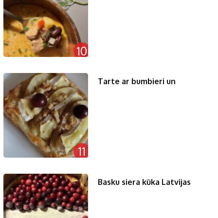
10
Tarte ar bumbieri un
11
Basku siera kūka Latvijas