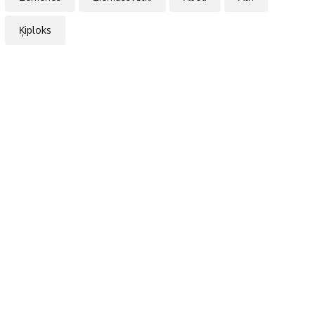
Ķiploks