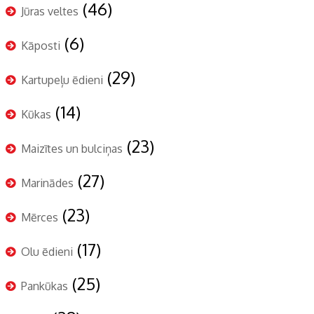
(46)
Jūras veltes
(6)
Kāposti
(29)
Kartupeļu ēdieni
(14)
Kūkas
(23)
Maizītes un bulciņas
(27)
Marinādes
(23)
Mērces
(17)
Olu ēdieni
(25)
Pankūkas