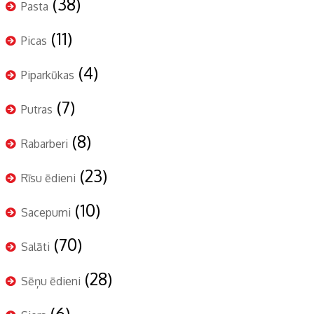
(38)
Pasta
(11)
Picas
(4)
Piparkūkas
(7)
Putras
(8)
Rabarberi
(23)
Rīsu ēdieni
(10)
Sacepumi
(70)
Salāti
(28)
Sēņu ēdieni
(6)