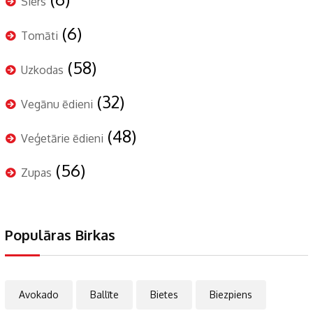
Siers
(6)
Tomāti
(58)
Uzkodas
(32)
Vegānu ēdieni
(48)
Veģetārie ēdieni
(56)
Zupas
Populāras Birkas
Avokado
Ballīte
Bietes
Biezpiens