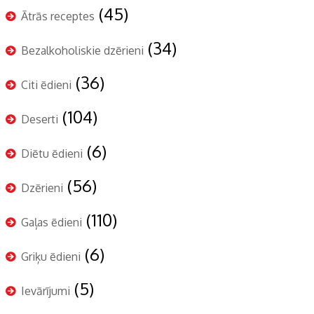
(45)
Ātrās receptes
(34)
Bezalkoholiskie dzērieni
(36)
Citi ēdieni
(104)
Deserti
(6)
Diētu ēdieni
(56)
Dzērieni
(110)
Gaļas ēdieni
(6)
Griķu ēdieni
(5)
Ievārījumi