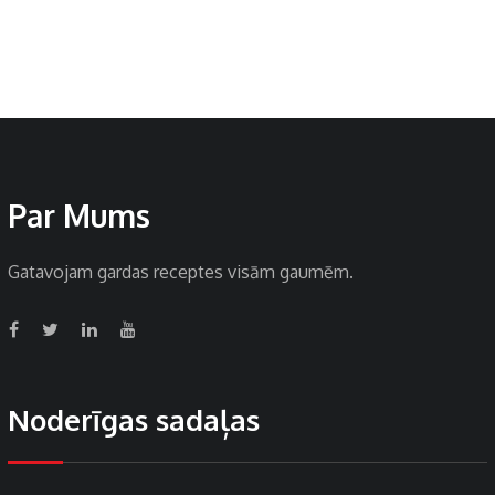
Par Mums
Gatavojam gardas receptes visām gaumēm.
Noderīgas sadaļas