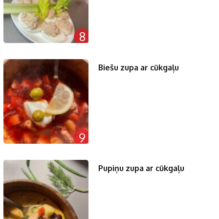
8
Biešu zupa ar cūkgaļu
9
Pupiņu zupa ar cūkgaļu