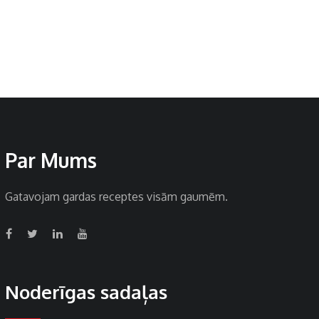
Par Mums
Gatavojam gardas receptes visām gaumēm.
Noderīgas sadaļas