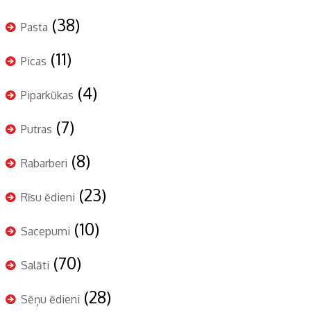
(38)
Pasta
(11)
Picas
(4)
Piparkūkas
(7)
Putras
(8)
Rabarberi
(23)
Rīsu ēdieni
(10)
Sacepumi
(70)
Salāti
(28)
Sēņu ēdieni