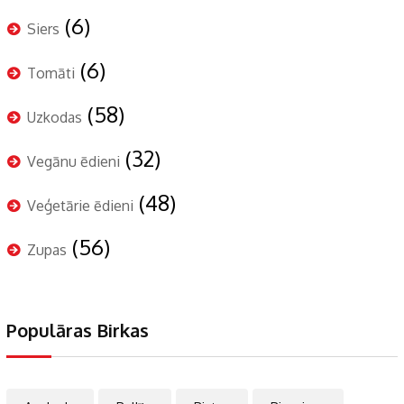
(6)
Siers
(6)
Tomāti
(58)
Uzkodas
(32)
Vegānu ēdieni
(48)
Veģetārie ēdieni
(56)
Zupas
Populāras Birkas