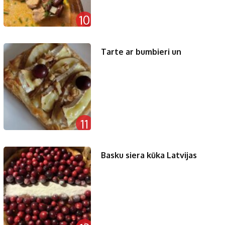
10
Tarte ar bumbieri un
11
Basku siera kūka Latvijas